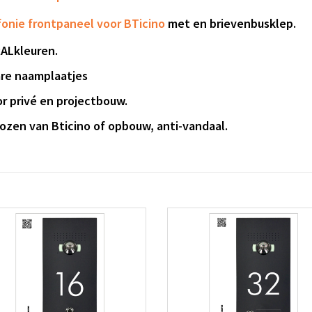
fonie frontpaneel voor
BTicino
met en brievenbusklep.
RALkleuren.
re naamplaatjes
r privé en projectbouw.
ozen van
Bticino
of
opbouw, anti-vandaal.