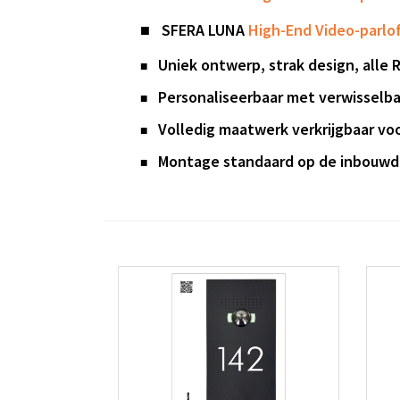
■
SFERA
LUNA
High-End Video-parlo
Uniek ontwerp, strak design, alle 
■
Personaliseerbaar met verwisselba
■
Volledig maatwerk verkrijgbaar voo
■
Montage standaard op de
inbouwd
■