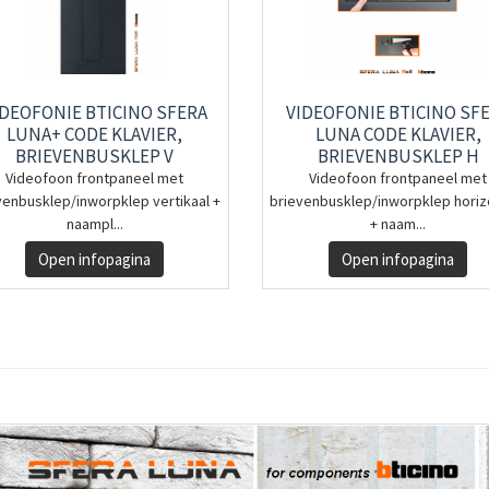
IDEOFONIE BTICINO SFERA
VIDEOFONIE BTICINO SF
LUNA+ CODE KLAVIER,
LUNA CODE KLAVIER,
BRIEVENBUSKLEP V
BRIEVENBUSKLEP H
Videofoon frontpaneel met
Videofoon frontpaneel met
venbusklep/inworpklep vertikaal +
brievenbusklep/inworpklep horiz
naampl...
+ naam...
Open infopagina
Open infopagina