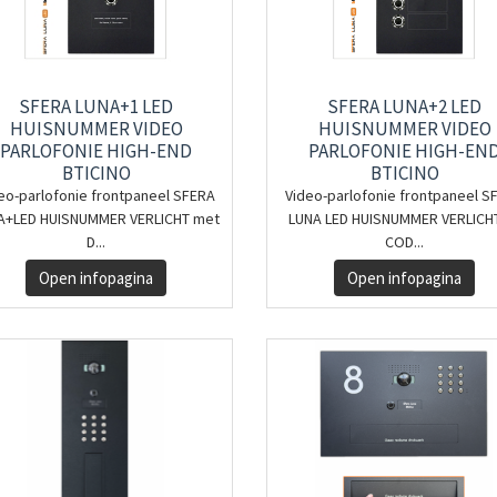
SFERA LUNA+1 LED
SFERA LUNA+2 LED
HUISNUMMER VIDEO
HUISNUMMER VIDEO
PARLOFONIE HIGH-END
PARLOFONIE HIGH-EN
BTICINO
BTICINO
eo-parlofonie frontpaneel SFERA
Video-parlofonie frontpaneel S
A+LED HUISNUMMER VERLICHT met
LUNA LED HUISNUMMER VERLICH
D...
COD...
Open infopagina
Open infopagina