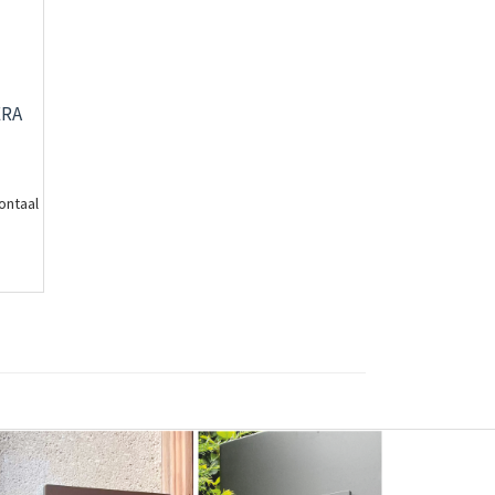
ERA
ontaal