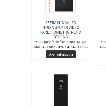
SFERA LUNA+ LED
HUISNUMMER VIDEO
PARLOFONIE HIGH-END
BTICINO
Video-parlofonie frontpaneel SFERA
Vid
LUNA+LED HUISNUMMER VERLICHT Voor...
LUN
Open infopagina