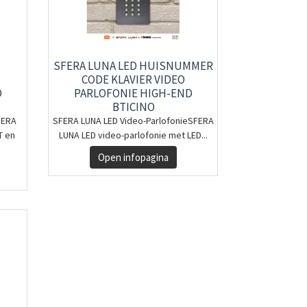
SFERA LUNA LED HUISNUMMER
CODE KLAVIER VIDEO
D
PARLOFONIE HIGH-END
BTICINO
FERA
SFERA LUNA LED Video-ParlofonieSFERA
T en
LUNA LED video-parlofonie met LED...
Open infopagina