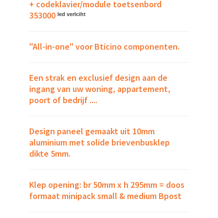
+ codeklavier/module toetsenbord
353000
led verlciht
"All-in-one" voor Bticino componenten.
Een strak en exclusief design aan de
ingang van uw woning, appartement,
poort of bedrijf ....
Design paneel gemaakt uit 10mm
aluminium met solide brievenbusklep
dikte 5mm.
Klep opening: br 50mm x h 295mm = doos
formaat minipack small & medium Bpost