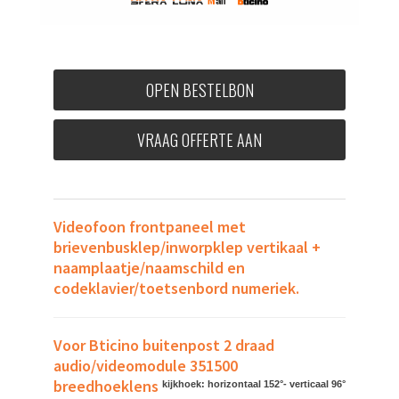
OPEN BESTELBON
VRAAG OFFERTE AAN
Videofoon frontpaneel met
brievenbusklep/inworpklep vertikaal +
naamplaatje/naamschild en
codeklavier/toetsenbord numeriek.
Voor Bticino buitenpost 2 draad
audio/videomodule 351500
breedhoeklens
kijkhoek: horizontaal 152°- verticaal 96°