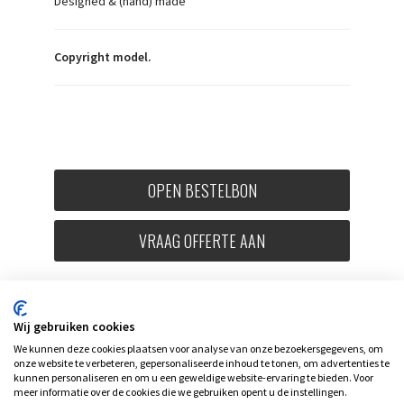
Designed & (hand) made
Copyright model.
OPEN BESTELBON
VRAAG OFFERTE AAN
Wij gebruiken cookies
We kunnen deze cookies plaatsen voor analyse van onze bezoekersgegevens, om
onze website te verbeteren, gepersonaliseerde inhoud te tonen, om advertenties te
kunnen personaliseren en om u een geweldige website-ervaring te bieden. Voor
meer informatie over de cookies die we gebruiken opent u de instellingen.