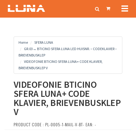
Toggl
naviga
Home
SFERA LUNA
GR.03→ BTICINO SFERA LUNA LED HUISNR. – CODEKLAVIER –
BRIEVENBUSKLEP
VIDEOFONIE BTICINO SFERA LUNA+ CODE KLAVIER,
BRIEVENBUSKLEP V
VIDEOFONIE BTICINO
SFERA LUNA+ CODE
KLAVIER, BRIEVENBUSKLEP
V
PRODUCT CODE : PL-0005-1-MAIL-V-BT- EAN: -