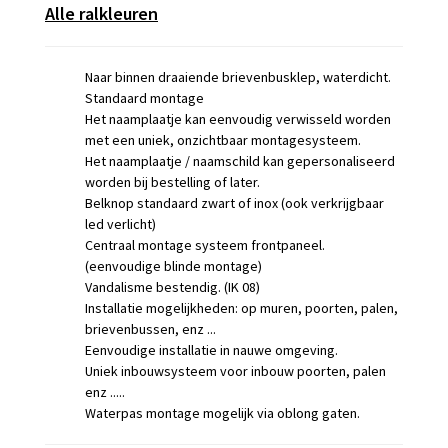
Alle ralkleuren
Naar binnen draaiende brievenbusklep, waterdicht.
Standaard montage
Het naamplaatje kan
eenvoudig verwisseld worden
met een uniek, onzichtbaar montagesysteem.
Het naamplaatje / naamschild kan gepersonaliseerd
worden bij bestelling of later.
Belknop standaard zwart of inox (ook verkrijgbaar
led verlicht)
Centraal montage systeem frontpaneel.
(eenvoudige blinde montage)
Vandalisme bestendig. (IK 08)
Installatie mogelijkheden: op muren, poorten, palen,
brievenbussen, enz ...
Eenvoudige installatie in nauwe omgeving.
Uniek inbouwsysteem voor inbouw poorten, palen
enz .....
Waterpas montage mogelijk via oblong gaten.