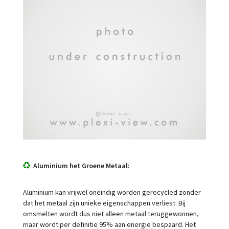
Aluminium het Groene Metaal:
Aluminium kan vrijwel oneindig worden gerecycled zonder
dat het metaal zijn unieke eigenschappen verliest. Bij
omsmelten wordt dus niet alleen metaal teruggewonnen,
maar wordt per definitie 95% aan energie bespaard. Het