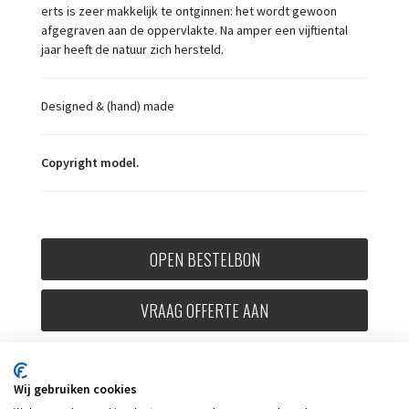
erts is zeer makkelijk te ontginnen: het wordt gewoon
afgegraven aan de oppervlakte. Na amper een vijftiental
jaar heeft de natuur zich hersteld.
Designed & (hand) made
Copyright model.
OPEN BESTELBON
VRAAG OFFERTE AAN
Wij gebruiken cookies