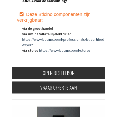
336904 voor de aansluiting!
Deze Bt
icino componenten zijn
verkrijgbaar:
via de groothandel
via uw installateur/elektricien
https://www.bticino.be/nl/professionals/bt-certified-
expert
via stores
https://www.bticino.be/nl/stores
OPEN BESTELBON
VRAAG OFFERTE AAN