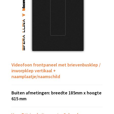
Videofoon frontpaneel met brievenbusklep /
inworpklep vertikaal +
naamplaatje/naamschild
Buiten afmetingen: breedte 185mm x hoogte
615 mm