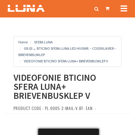
Toggl
naviga
Home
SFERA LUNA
GR.03→ BTICINO SFERA LUNA LED HUISNR. – CODEKLAVIER –
BRIEVENBUSKLEP
VIDEOFONIE BTICINO SFERA LUNA+ BRIEVENBUSKLEP V
VIDEOFONIE BTICINO
SFERA LUNA+
BRIEVENBUSKLEP V
PRODUCT CODE : PL-0005-2-MAIL-V-BT- EAN: -