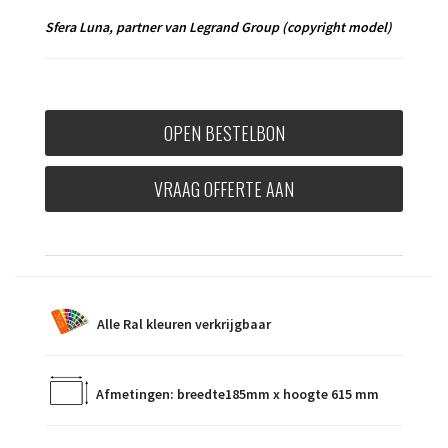
Sfera Luna,
partner van Legrand Group
(copyright model)
OPEN BESTELBON
VRAAG OFFERTE AAN
Alle Ral kleuren verkrijgbaar
Afmetingen: breedte185mm x hoogte 615 mm