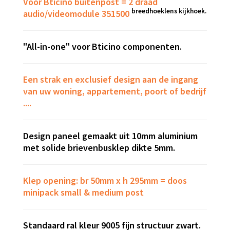
Voor Bticino buitenpost = 2 draad
breedhoeklens kijkhoek.
audio/videomodule 351500
"All-in-one" voor Bticino componenten.
Een strak en exclusief design aan de ingang
van uw woning, appartement, poort of bedrijf
....
Design paneel gemaakt uit 10mm aluminium
met solide brievenbusklep dikte 5mm.
Klep opening: br 50mm x h 295mm = doos
minipack small & medium post
Standaard ral kleur 9005 fijn structuur zwart.