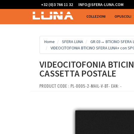
+32 (0)3 766 11 32
INFO@SFERA-LUNA.COM
COLLEZIONI
OPUSCOLI
Home
SFERA LUNA
GR.03→ BTICINO SFERA L
VIDEOCITOFONIA BTICINO SFERA LUNA+ con SP
VIDEOCITOFONIA BTICI
CASSETTA POSTALE
PRODUCT CODE : PL-0005-2-MAIL-V-BT- EAN: -