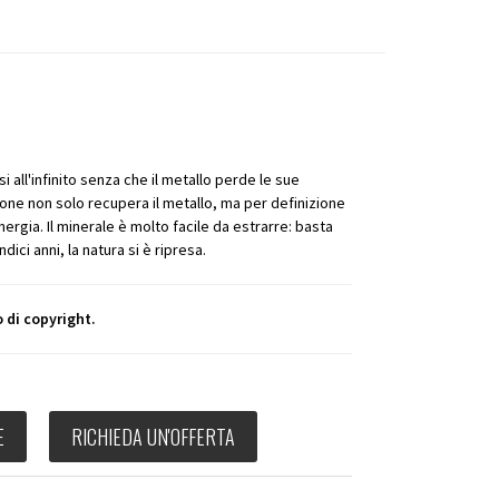
i all'infinito senza che il metallo perde le sue
sione non solo recupera il metallo, ma per definizione
ergia. Il minerale è molto facile da estrarre: basta
dici anni, la natura si è ripresa.
 di copyright.
E
RICHIEDA UN'OFFERTA