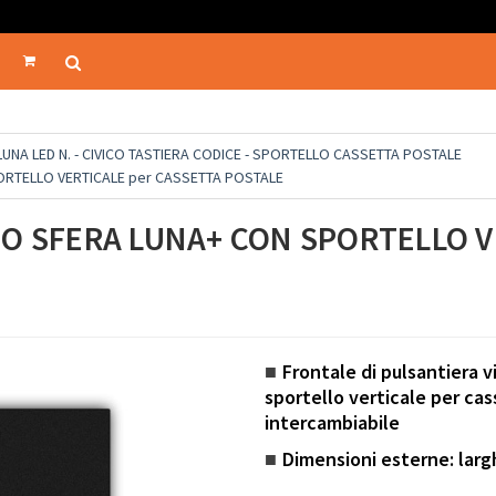
UNA LED N. - CIVICO TASTIERA CODICE - SPORTELLO CASSETTA POSTALE
ORTELLO VERTICALE per CASSETTA POSTALE
NO SFERA LUNA+ CON SPORTELLO V
Frontale di pulsantiera
■
sportello verticale per c
intercambiabile
Dimensioni esterne: la
■