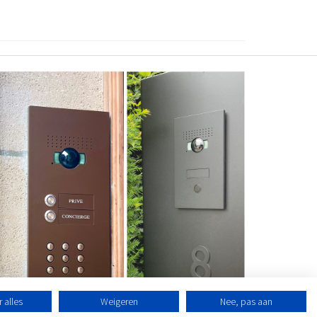
 alles
Weigeren
Nee, pas aan