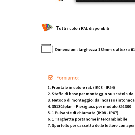
T
utti i colori RAL disponibili
Dimensioni: larghezza 185mm x altezza 
Forniamo:
Frontale in colore ral. (IK08 - IP54)
Staffa di base per montaggio su scatola da
Metodo di montaggio: da incasso (intonaca
351305pkm - Plexiglass per modulo 351300
1 Pulsante di chiamata (IK08 - IP67)
1 Targhetta portanome intercambiabile
Sportello per cassetta delle lettere con ape