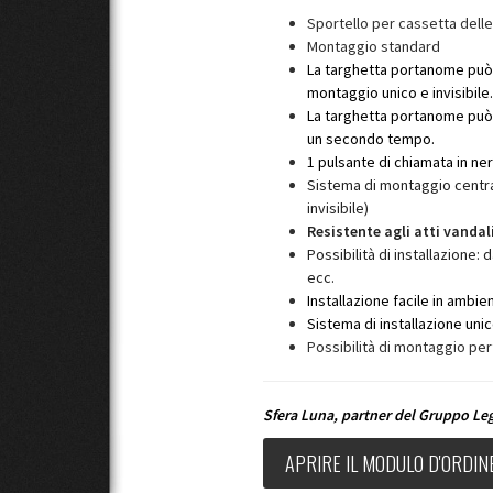
Sportello per cassetta delle 
Montaggio standard
La targhetta portanome può 
montaggio unico e invisibile.
La targhetta portanome può 
un secondo tempo.
1 pulsante di chiamata in ne
Sistema di montaggio centra
invisibile)
Resistente agli atti vandali
Possibilità di installazione: 
ecc.
Installazione facile in ambient
Sistema di installazione unic
Possibilità di montaggio per
Sfera Luna,
partner del Gruppo L
APRIRE IL MODULO D'ORDIN