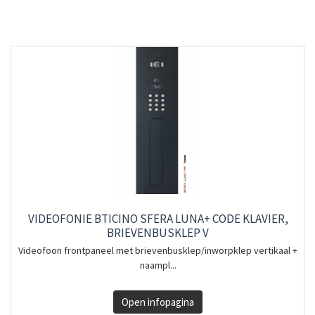
VIDEOFONIE BTICINO SFERA LUNA+ CODE KLAVIER,
BRIEVENBUSKLEP V
Videofoon frontpaneel met brievenbusklep/inworpklep vertikaal +
naampl...
Open infopagina