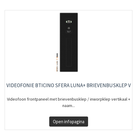
VIDEOFONIE BTICINO SFERA LUNA+ BRIEVENBUSKLEP V
Videofoon frontpaneel met brievenbusklep / inworpklep vertikaal +
naam...
Open infopagina