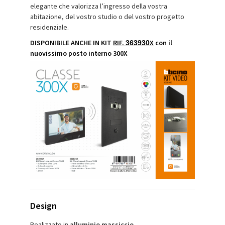
elegante che valorizza l’ingresso della vostra
abitazione, del vostro studio o del vostro progetto
residenziale.
DISPONIBILE ANCHE IN KIT
RIF.
X
con il
363930
nuovissimo posto interno 300X
Design
Realizzato in
alluminio massiccio