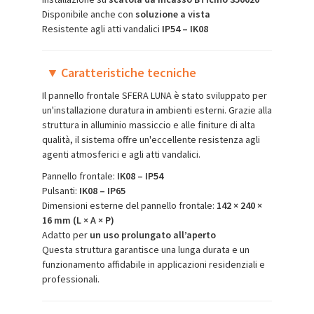
Disponibile anche con
soluzione a vista
Resistente agli atti vandalici
IP54 – IK08
▼
Caratteristiche tecniche
Il pannello frontale SFERA LUNA è stato sviluppato per
un'installazione duratura in ambienti esterni. Grazie alla
struttura in alluminio massiccio e alle finiture di alta
qualità, il sistema offre un'eccellente resistenza agli
agenti atmosferici e agli atti vandalici.
Pannello frontale:
IK08 – IP54
Pulsanti:
IK08 – IP65
Dimensioni esterne del pannello frontale:
142 × 240 ×
16 mm (L × A × P)
Adatto per
un uso prolungato all’aperto
Questa struttura garantisce una lunga durata e un
funzionamento affidabile in applicazioni residenziali e
professionali.