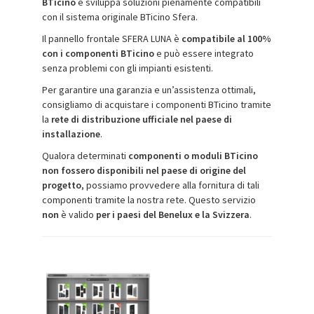
BTicino
e sviluppa soluzioni pienamente compatibili
con il sistema originale BTicino Sfera.
Il pannello frontale SFERA LUNA è
compatibile al 100%
con i componenti BTicino
e può essere integrato
senza problemi con gli impianti esistenti.
Per garantire una garanzia e un’assistenza ottimali,
consigliamo di acquistare i componenti BTicino tramite
la
rete di distribuzione ufficiale nel paese di
installazione
.
Qualora determinati
componenti o moduli BTicino
non fossero disponibili nel paese di origine del
progetto
, possiamo provvedere alla fornitura di tali
componenti tramite la nostra rete. Questo servizio
non
è valido
per i paesi del Benelux e la Svizzera
.