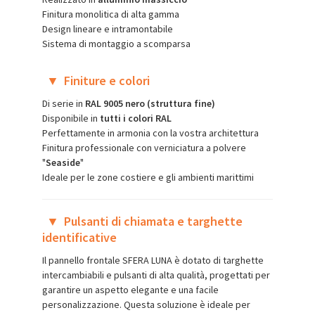
Finitura monolitica di alta gamma
Design lineare e intramontabile
Sistema di montaggio a scomparsa
▼
Finiture e colori
Di serie in
RAL 9005 nero (struttura fine)
Disponibile in
tutti i colori RAL
Perfettamente in armonia con la vostra architettura
Finitura professionale con verniciatura a polvere
"
Seaside
"
Ideale per le zone costiere e gli ambienti marittimi
▼
Pulsanti di chiamata e targhette
identificative
Il pannello frontale SFERA LUNA è dotato di targhette
intercambiabili e pulsanti di alta qualità, progettati per
garantire un aspetto elegante e una facile
personalizzazione. Questa soluzione è ideale per