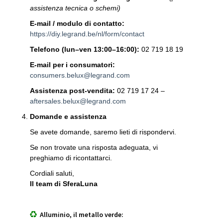
assistenza tecnica o schemi)
E-mail / modulo di contatto:
https://diy.legrand.be/nl/form/contact
Telefono (lun–ven 13:00–16:00):
02 719 18 19
E-mail per i consumatori:
consumers.belux@legrand.com
Assistenza post-vendita:
02 719 17 24 –
aftersales.belux@legrand.com
Domande e assistenza
Se avete domande, saremo lieti di rispondervi.
Se non trovate una risposta adeguata, vi
preghiamo di ricontattarci.
Cordiali saluti,
Il team di SferaLuna
Alluminio, il metallo verde: