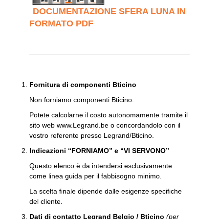
DOCUMENTAZIONE
SFERA LUNA
IN
FORMATO PDF
Fornitura di componenti Bticino
Non forniamo componenti Bticino.
Potete calcolarne il costo autonomamente tramite il
sito web www.Legrand.be o concordandolo con il
vostro referente presso Legrand/Bticino.
Indicazioni “FORNIAMO” e “VI SERVONO”
Questo elenco è da intendersi esclusivamente
come linea guida per il fabbisogno minimo.
La scelta finale dipende dalle esigenze specifiche
del cliente.
Dati di contatto Legrand Belgio / Bticino
(per