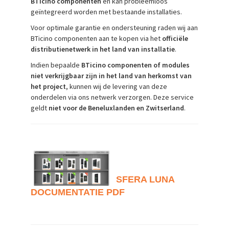
BTicino componenten
en kan probleemloos
geïntegreerd worden met bestaande installaties.
Voor optimale garantie en ondersteuning raden wij aan
BTicino componenten aan te kopen via het
officiële
distributienetwerk in het land van installatie
.
Indien bepaalde
BTicino componenten of modules
niet verkrijgbaar zijn in het land van herkomst van
het project
, kunnen wij de levering van deze
onderdelen via ons netwerk verzorgen. Deze service
geldt
niet voor de Beneluxlanden en Zwitserland
.
SFERA LUNA
DOCUMENTATIE PDF