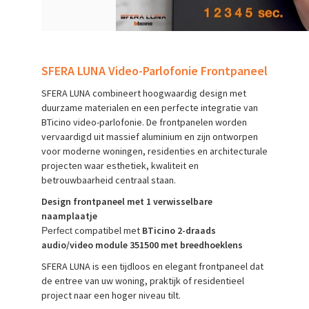
SFERA LUNA Video-Parlofonie Frontpaneel
SFERA LUNA combineert hoogwaardig design met
duurzame materialen en een perfecte integratie van
BTicino video-parlofonie. De frontpanelen worden
vervaardigd uit massief aluminium en zijn ontworpen
voor moderne woningen, residenties en architecturale
projecten waar esthetiek, kwaliteit en
betrouwbaarheid centraal staan.
Design frontpaneel met 1 verwisselbare
naamplaatje
compatibel met
BTicino 2-draads
Perfect
audio/video module 351500 met breedhoeklens
SFERA LUNA is een tijdloos en elegant frontpaneel dat
de entree van uw woning, praktijk of residentieel
project naar een hoger niveau tilt.