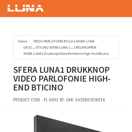
Home
VIDEO-PARLOFONIE BTicino SFERA-LUNA
GR.01→ BTICINO SFERA LUNA 1→3 BELKNOPPEN
SFERA LUNA1 Drukknop Video Parlofonie High-End Bticino
SFERA LUNA1 DRUKKNOP
VIDEO PARLOFONIE HIGH-
END BTICINO
PRODUCT CODE : PL-0002-BT- EAN: 5430003616024