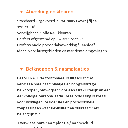
▼
Afwerking en kleuren
Standaard uitgevoerd in
RAL 9005 zwart (fijne
structuur)
Verkrijgbaar in
alle RAL-kleuren
Perfect afgestemd op uw architectuur
Professionele poederlakafwerking "
Seaside
"
Ideaal voor kustgebieden en maritieme omgevingen
▼
Belknoppen & naamplaatjes
Het SFERA LUNA frontpaneel is uitgerust met
verwisselbare naamplaatjes en hoogwaardige
belknoppen, ontworpen voor een strak uiterlijk en een
eenvoudige personalisatie. Deze oplossing is ideaal
voor woningen, residenties en professionele
toepassingen waar flexibiliteit en duurzaamheid
belangrijk zijn.
1 verwisselbare naamplaatje / naamschild