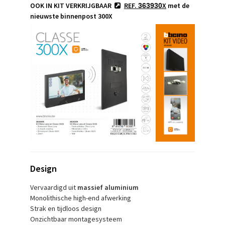
OOK IN KIT VERKRIJGBAAR
REF.
X
met de
363930
nieuwste binnenpost 300X
Design
Vervaardigd uit
massief aluminium
Monolithische high-end afwerking
Strak en tijdloos design
Onzichtbaar montagesysteem