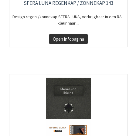
SFERA LUNA REGENKAP / ZONNEKAP 143
Design regen-/zonnekap SFERA LUNA, verkrijgbaar in een RAL-
kleur naar ...
Open infopagina