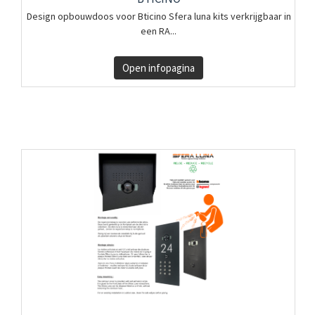
Design opbouwdoos voor Bticino Sfera luna kits verkrijgbaar in
een RA...
Open infopagina