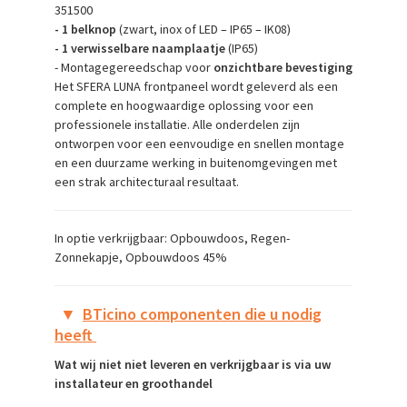
351500
- 1 belknop
(zwart, inox of LED – IP65 – IK08)
- 1 verwisselbare naamplaatje
(IP65)
- Montagegereedschap voor
onzichtbare bevestiging
Het SFERA LUNA frontpaneel wordt geleverd als een
complete en hoogwaardige oplossing voor een
professionele installatie. Alle onderdelen zijn
ontworpen voor een eenvoudige en snellen montage
en een duurzame werking in buitenomgevingen met
een strak architecturaal resultaat.
In optie verkrijgbaar: Opbouwdoos, Regen-
Zonnekapje, Opbouwdoos 45%
▼
BTicino componenten die u nodig
heeft
Wat wij niet niet leveren en verkrijgbaar is via uw
installateur en groothandel