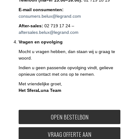
E-mail consumenten:
consumers.belux@legrand.com
After-sales:
02 719 17 24 –
aftersales.belux@legrand.com
Vragen en opvolging
Mocht u vragen hebben, dan staan wij u graag te
woord.
Indien u geen passende opvolging vindt, gelieve
opnieuw contact met ons op te nemen.
Met vriendelijke groet,
Het SferaLuna Team
OPEN BESTELBON
VRAAG OFFERTE AAN