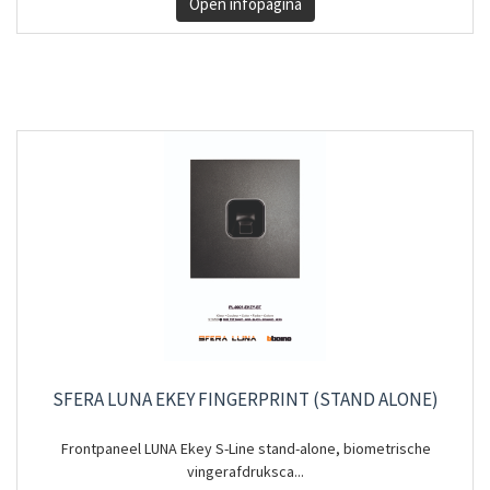
Open infopagina
SFERA LUNA EKEY FINGERPRINT (STAND ALONE)
Frontpaneel LUNA Ekey S-Line stand-alone, biometrische
vingerafdruksca...