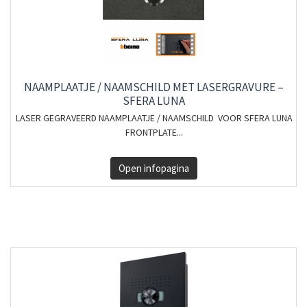
NAAMPLAATJE / NAAMSCHILD MET LASERGRAVURE –
SFERA LUNA
LASER GEGRAVEERD NAAMPLAATJE / NAAMSCHILD VOOR SFERA LUNA
FRONTPLATE...
Open infopagina