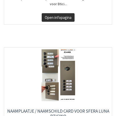
voor Btici...
Open infopagina
NAAMPLAATJE / NAAMSCHILD CARD VOOR SFERA LUNA