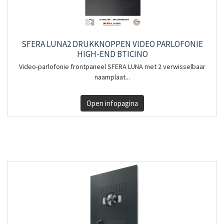
SFERA LUNA2 DRUKKNOPPEN VIDEO PARLOFONIE
HIGH-END BTICINO
Video-parlofonie frontpaneel SFERA LUNA met 2 verwisselbaar
naamplaat...
Open infopagina