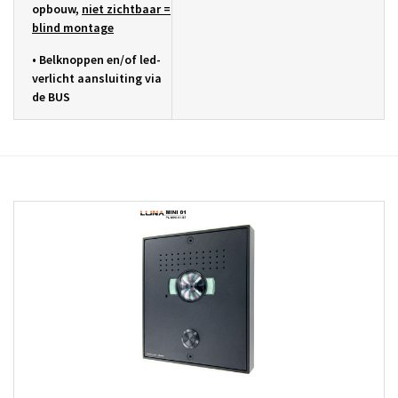
opbouw,
niet
zichtbaar =
blind montage
•
Belknoppen en/of led-
verlicht aansluiting via
de BUS