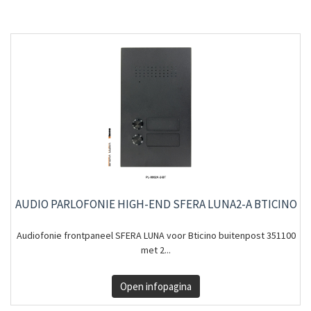
AUDIO PARLOFONIE HIGH-END SFERA LUNA2-A BTICINO
Audiofonie frontpaneel SFERA LUNA voor Bticino buitenpost 351100
met 2...
Open infopagina