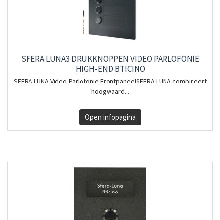
SFERA LUNA3 DRUKKNOPPEN VIDEO PARLOFONIE
HIGH-END BTICINO
SFERA LUNA Video-Parlofonie FrontpaneelSFERA LUNA combineert
hoogwaard...
Open infopagina