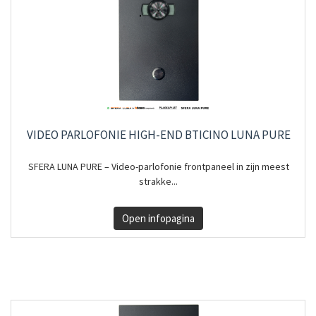
VIDEO PARLOFONIE HIGH-END BTICINO LUNA PURE
SFERA LUNA PURE – Video-parlofonie frontpaneel in zijn meest
strakke...
Open infopagina