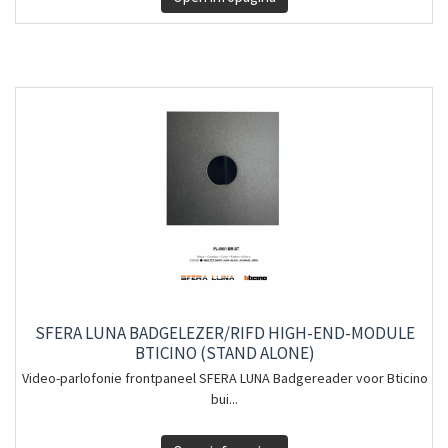
SFERA LUNA BADGELEZER/RIFD HIGH-END-MODULE
BTICINO (STAND ALONE)
Video-parlofonie frontpaneel SFERA LUNA Badgereader voor Bticino
bui...