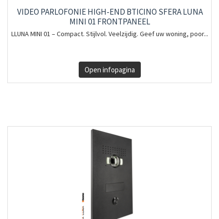
VIDEO PARLOFONIE HIGH-END BTICINO SFERA LUNA
MINI 01 FRONTPANEEL
LLUNA MINI 01 – Compact. Stijlvol. Veelzijdig. Geef uw woning, poor...
Open infopagina