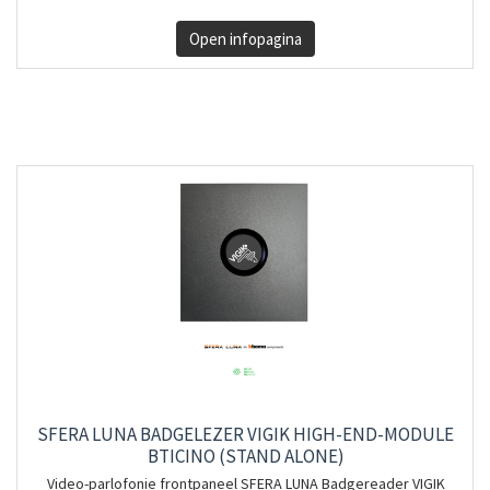
Open infopagina
SFERA LUNA BADGELEZER VIGIK HIGH-END-MODULE
BTICINO (STAND ALONE)
Video-parlofonie frontpaneel SFERA LUNA Badgereader VIGIK