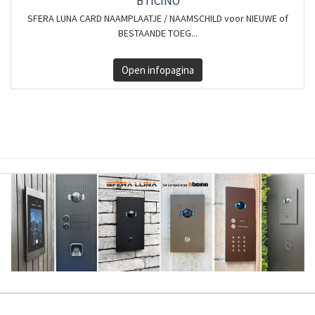
BTICINO
SFERA LUNA CARD NAAMPLAATJE / NAAMSCHILD voor NIEUWE of
BESTAANDE TOEG...
Open infopagina