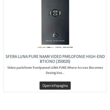
SFERA LUNA PURE NAAM VIDEO PARLOFONIE HIGH-END
BTICINO (350020)
Video-parlofonie frontpaneel LUNA PURE.Where Accses Becomes
Desing.Voo...
Open infopagina