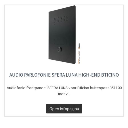
AUDIO PARLOFONIE SFERA LUNA HIGH-END BTICINO
Audiofonie frontpaneel SFERA LUNA voor Bticino buitenpost 351100
met v...
Open infopagina