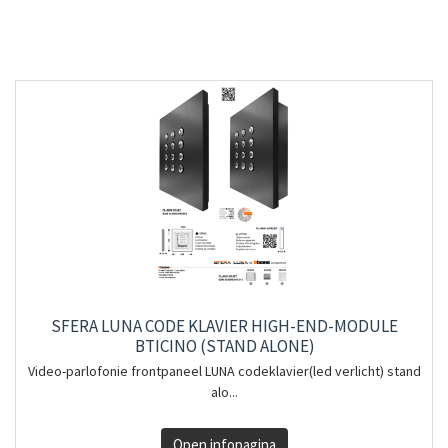
SFERA LUNA CODE KLAVIER HIGH-END-MODULE
BTICINO (STAND ALONE)
Video-parlofonie frontpaneel LUNA codeklavier(led verlicht) stand
alo...
Open infopagina