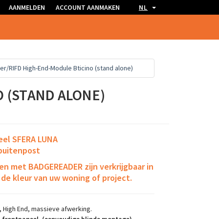
AANMELDEN
ACCOUNT AANMAKEN
NL
er/RIFD High-End-Module Bticino (stand alone)
O (STAND ALONE)
neel SFERA LUNA
 buitenpost
n met BADGEREADER zijn verkrijgbaar in
j de kleur van uw woning of project.
 High End, massieve afwerking.