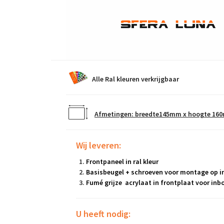
Alle Ral kleuren verkrijgbaar
Afmetingen: breedte145mm x hoogte 1
Wij leveren
:
Frontpaneel in ral kleur
Basisbeugel + schroeven voor montage op 
Fumé grijze acrylaat in frontplaat voor in
U heeft nodig
: