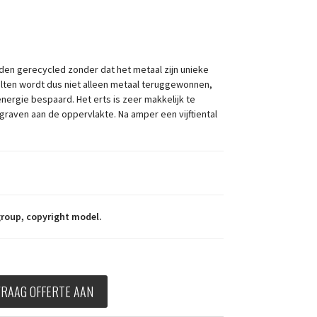
den gerecycled zonder dat het metaal zijn unieke
lten wordt dus niet alleen metaal teruggewonnen,
nergie bespaard. Het erts is zeer makkelijk te
raven aan de oppervlakte. Na amper een vijftiental
group, copyright model.
VRAAG OFFERTE AAN