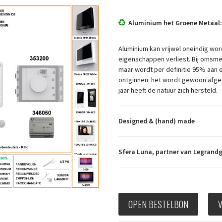
Aluminium het Groene Metaal:
Aluminium kan vrijwel oneindig wor
eigenschappen verliest. Bij omsme
maar wordt per definitie 95% aan e
ontginnen: het wordt gewoon afgeg
jaar heeft de natuur zich hersteld.
Designed & (hand) made
Sfera Luna, partner van Legrand
OPEN BESTELBON