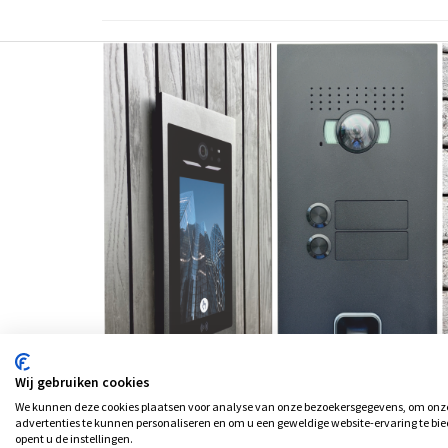
Wij gebruiken cookies
We kunnen deze cookies plaatsen voor analyse van onze bezoekersgegevens, om onze 
advertenties te kunnen personaliseren en om u een geweldige website-ervaring te bie
opent u de instellingen.