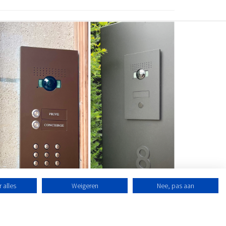
 alles
Weigeren
Nee, pas aan