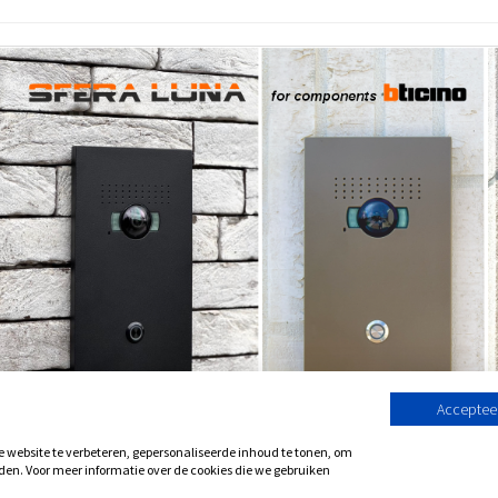
Accepteer
website te verbeteren, gepersonaliseerde inhoud te tonen, om
den. Voor meer informatie over de cookies die we gebruiken