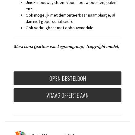
Uniek inbouwsysteem voor inbouw poorten, palen
enz .....
Ook mogelijk met demonteerbaar naamplaatje, al
dan niet gepersonaliseerd.
Ook verkrijgbaar met opbouwmodule.
Sfera Luna
(partner van Legrandgroup)
(copyright model)
OPEN BESTELBON
VRAAG OFFERTE AAN