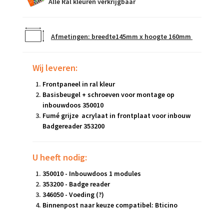
Alle Ral kleuren verkrijgbaar
Afmetingen: breedte145mm x hoogte 160mm
Wij leveren
:
Frontpaneel in ral kleur
Basisbeugel + schroeven voor montage op
inbouwdoos 350010
Fumé grijze acrylaat in frontplaat voor inbouw
Badgereader 353200
U heeft nodig
:
350010 - Inbouwdoos 1 modules
353200 - Badge reader
346050 - Voeding (?)
Binnenpost naar keuze compatibel
: Bticino