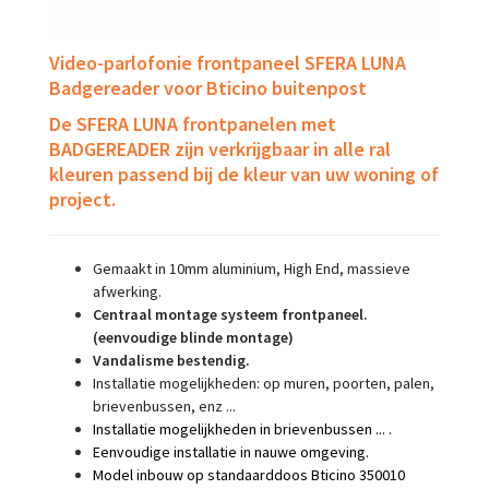
Video-parlofonie frontpaneel SFERA LUNA
Badgereader
voor
Bticino buitenpost
De SFERA LUNA frontpanelen met
BADGEREADER zijn verkrijgbaar in alle ral
kleuren passend bij de kleur van uw woning of
project.
Gemaakt in 10mm aluminium, High End, massieve
afwerking.
Centraal montage systeem frontpaneel.
(eenvoudige blinde montage)
Vandalisme bestendig.
Installatie mogelijkheden: op muren, poorten, palen,
brievenbussen, enz ...
Installatie mogelijkheden in brievenbussen ... .
Eenvoudige installatie in nauwe omgeving.
Model inbouw op standaarddoos Bticino 350010