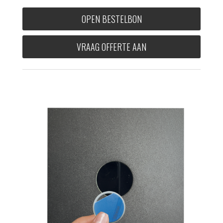
OPEN BESTELBON
VRAAG OFFERTE AAN