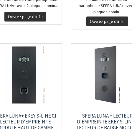
RA LUNA+ avec 2 plaques nomin...
parlophonie SFERA LUNA+ ave
plaques nomin...
Ouvrez page d'info
Ouvrez page d'info
ERA LUNA+ EKEY S-LINE 01
SFERA LUNA + LECTEU
LECTEUR D'EMPREINTE
D'EMPREINTE EKEY S-LIN
MODULE HAUT DE GAMME
LECTEUR DE BADGE MOD