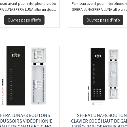
neau avant pour interphone vidéo
Panneau avant pour interphone 
RA LUNASFERA LUNA allie un des...
SFERA LUNASFERA LUNA allie un d
Ouvrez page d'info
Ouvrez page d'info
FERA LUNA+8 BOUTONS-
SFERA LUNA+8 BOUTO
OUSSOIRS VIDÉOPHONIE
CLAVIER CODÉ HAUT DE G
HAUT DE GAMME BTICINO
VIDÉO-PARLOPHONIE BTI