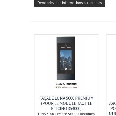
Demandez des informations ou un devis
FAÇADE LUNA 5000 PREMIUM
(POUR LE MODULE TACTILE
AR
BTICINO 354000)
PO
NUM
LUNA 5000 « Where Access Becomes