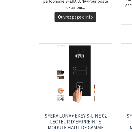
parlophonie SFERA LUNA+Pour poste
SFE
extérieur...
Ouvrez page d'info
SFERA LUNA+ EKEY S-LINE 02
SF
LECTEUR D'EMPREINTE
MODULE HAUT DE GAMME