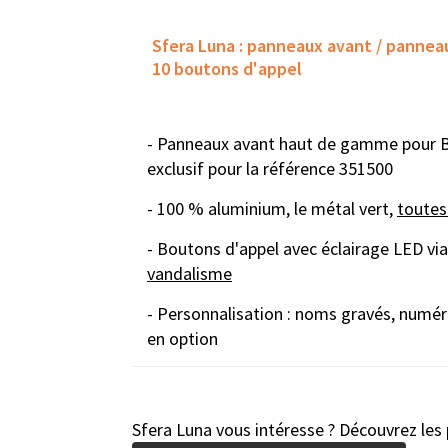
Sfera
Luna : panneaux avant / pannea
10 boutons d'appel
- Panneaux avant haut de gamme pour BT
exclusif pour la référence 351500
-
100 % aluminium, le métal vert,
toutes
- Boutons d'appel avec
éclairage LED vi
vandalisme
- Personnalisation :
noms gravés, numéro
en option
Sfera Luna vous intéresse ? Découvrez les 