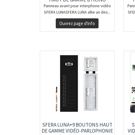
Panneau avant pour interphone vidéo
Pan
SFERA LUNASFERA LUNA allie un des...
SFE
Ouvrez page d'info
SFERA LUNA+9 BOUTONS HAUT
S
DE GAMME VIDÉO-PARLOPHONIE
VI