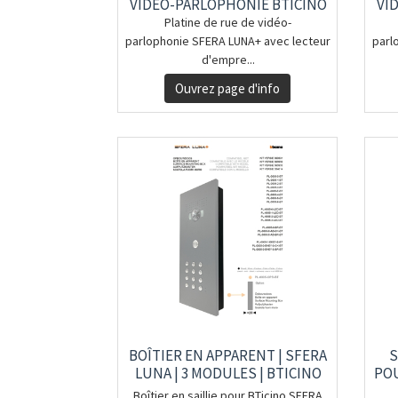
VIDÉO-PARLOPHONIE BTICINO
VI
Platine de rue de vidéo-
parlophonie SFERA LUNA+ avec lecteur
parl
d'empre...
Ouvrez page d'info
BOÎTIER EN APPARENT | SFERA
S
LUNA | 3 MODULES | BTICINO
POU
Boîtier en saillie pour BTicino SFERA