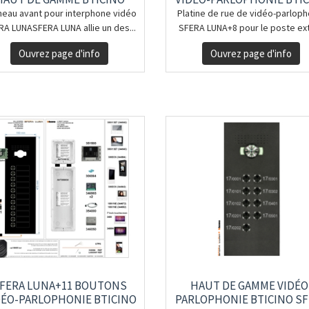
neau avant pour interphone vidéo
Platine de rue de vidéo-parloph
RA LUNASFERA LUNA allie un des...
SFERA LUNA+8 pour le poste exté
Ouvrez page d'info
Ouvrez page d'info
FERA LUNA+11 BOUTONS
HAUT DE GAMME VIDÉO
DÉO-PARLOPHONIE BTICINO
PARLOPHONIE BTICINO S