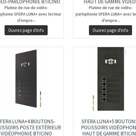
DÉO-PARLOPHONIE BTICINO
HAUT DE GAMME VIDÉO
PARLOPHONIE BTICIN
Platine de rue de vidéo-
Platine de rue de vidéo-
ophonie SFERA LUNA+ avec lecteur
parlophonie SFERA LUNA+ avec le
d'empre...
d'empre...
Ouvrez page d'info
Ouvrez page d'info
FERA LUNA+4 BOUTONS-
SFERA LUNA+5 BOUTON
SSOIRS POSTE EXTÉRIEUR
POUSSOIRS VIDÉOPHON
VIDÉOPHONIE BTICINO
HAUT DE GAMME BTICI