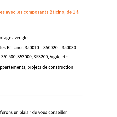
es avec les composants Bticino, de 1 à
montage aveugle
bles BTicino : 350010 – 350020 – 350030
 351500, 353000, 353200, Vigik, etc.
 appartements, projets de construction
erons un plaisir de vous conseiller.