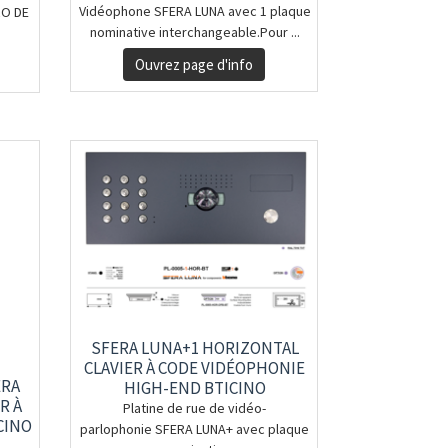
Vidéophone SFERA LUNA avec 1 plaque
RO DE
nominative interchangeable.Pour ...
Ouvrez page d'info
SFERA LUNA+1 HORIZONTAL
CLAVIER À CODE VIDÉOPHONIE
ERA
HIGH-END BTICINO
R À
Platine de rue de vidéo-
CINO
parlophonie SFERA LUNA+ avec plaque