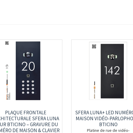
PLAQUE FRONTALE
SFERA LUNA+ LED NUMÉR
CHITECTURALE SFERA LUNA
MAISON VIDÉO-PARLOPHO
UR BTICINO – GRAVURE DU
BTICINO
ÉRO DE MAISON & CLAVIER
Platine de rue de vidéo-