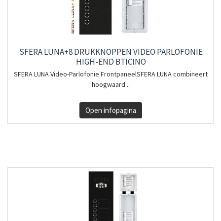
SFERA LUNA+8 DRUKKNOPPEN VIDEO PARLOFONIE
HIGH-END BTICINO
SFERA LUNA Video-Parlofonie FrontpaneelSFERA LUNA combineert
hoogwaard...
Open infopagina