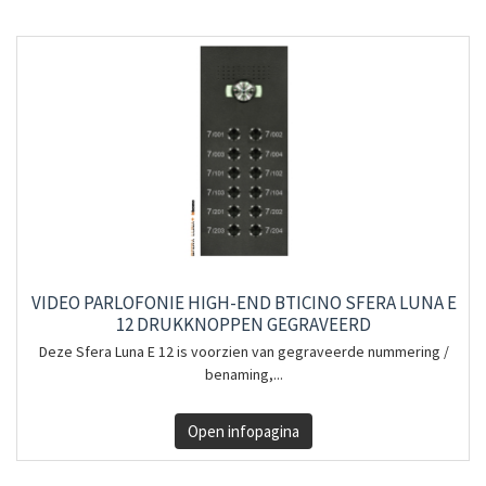
VIDEO PARLOFONIE HIGH-END BTICINO SFERA LUNA E
12 DRUKKNOPPEN GEGRAVEERD
Deze Sfera Luna E 12 is voorzien van gegraveerde nummering /
benaming,...
Open infopagina