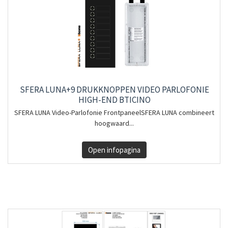
SFERA LUNA+9 DRUKKNOPPEN VIDEO PARLOFONIE
HIGH-END BTICINO
SFERA LUNA Video-Parlofonie FrontpaneelSFERA LUNA combineert
hoogwaard...
Open infopagina