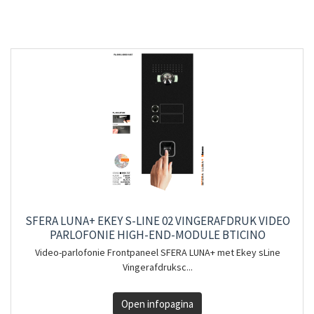
SFERA LUNA+ EKEY S-LINE 02 VINGERAFDRUK VIDEO
PARLOFONIE HIGH-END-MODULE BTICINO
Video-parlofonie Frontpaneel SFERA LUNA+ met Ekey sLine
Vingerafdruksc...
Open infopagina