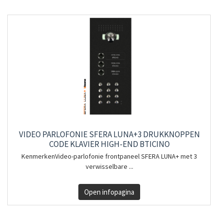
VIDEO PARLOFONIE SFERA LUNA+3 DRUKKNOPPEN
CODE KLAVIER HIGH-END BTICINO
KenmerkenVideo-parlofonie frontpaneel SFERA LUNA+ met 3
verwisselbare ...
Open infopagina