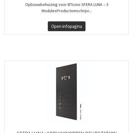
Opbouwbehuizing voor BTicino SFERA LUNA – 3
ModulesProductomschrijvi...
Open infopagina