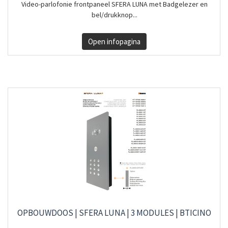
Video-parlofonie frontpaneel SFERA LUNA met Badgelezer en
bel/drukknop...
Open infopagina
OPBOUWDOOS | SFERA LUNA | 3 MODULES | BTICINO