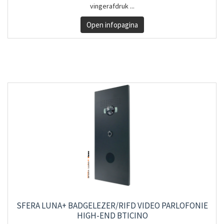
vingerafdruk ...
Open infopagina
SFERA LUNA+ BADGELEZER/RIFD VIDEO PARLOFONIE
HIGH-END BTICINO