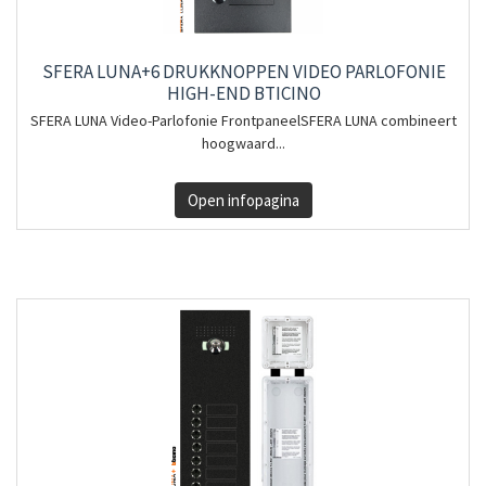
SFERA LUNA+6 DRUKKNOPPEN VIDEO PARLOFONIE
HIGH-END BTICINO
SFERA LUNA Video-Parlofonie FrontpaneelSFERA LUNA combineert
hoogwaard...
Open infopagina