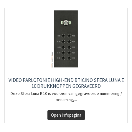
VIDEO PARLOFONIE HIGH-END BTICINO SFERA LUNA E
10 DRUKKNOPPEN GEGRAVEERD
Deze Sfera Luna E 10 is voorzien van gegraveerde nummering /
benaming,...
Open infopagina