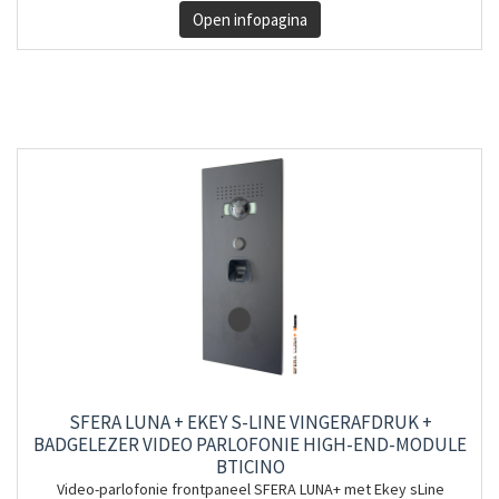
Open infopagina
SFERA LUNA + EKEY S-LINE VINGERAFDRUK +
BADGELEZER VIDEO PARLOFONIE HIGH-END-MODULE
BTICINO
Video-parlofonie frontpaneel SFERA LUNA+ met Ekey sLine