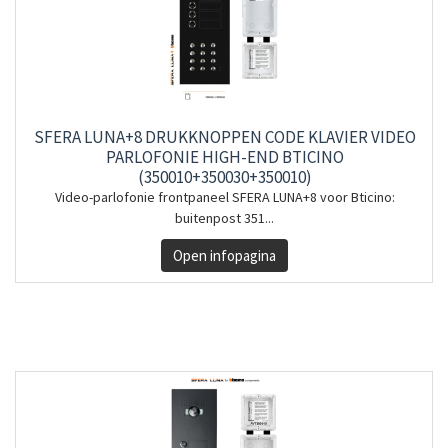
SFERA LUNA+8 DRUKKNOPPEN CODE KLAVIER VIDEO
PARLOFONIE HIGH-END BTICINO
(350010+350030+350010)
Video-parlofonie frontpaneel SFERA LUNA+8 voor Bticino:
buitenpost 351...
Open infopagina