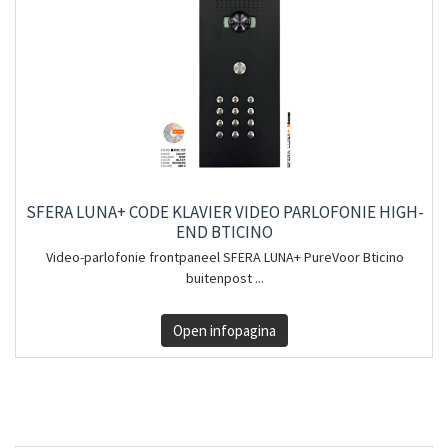
SFERA LUNA+ CODE KLAVIER VIDEO PARLOFONIE HIGH-
END BTICINO
Video-parlofonie frontpaneel SFERA LUNA+ PureVoor Bticino
buitenpost ...
Open infopagina