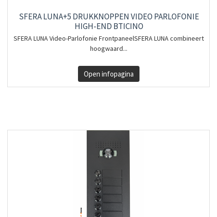
SFERA LUNA+5 DRUKKNOPPEN VIDEO PARLOFONIE
HIGH-END BTICINO
SFERA LUNA Video-Parlofonie FrontpaneelSFERA LUNA combineert
hoogwaard...
Open infopagina