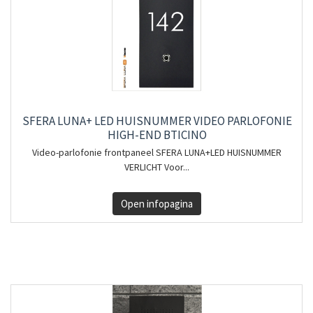
SFERA LUNA+ LED HUISNUMMER VIDEO PARLOFONIE
HIGH-END BTICINO
Video-parlofonie frontpaneel SFERA LUNA+LED HUISNUMMER
VERLICHT Voor...
Open infopagina