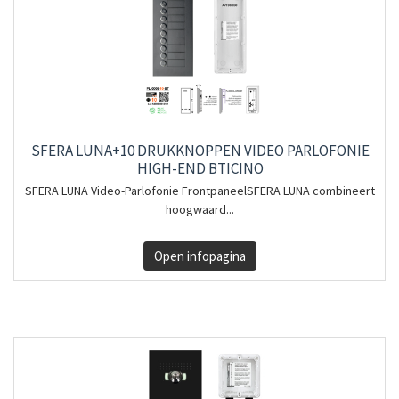
SFERA LUNA+10 DRUKKNOPPEN VIDEO PARLOFONIE
HIGH-END BTICINO
SFERA LUNA Video-Parlofonie FrontpaneelSFERA LUNA combineert
hoogwaard...
Open infopagina