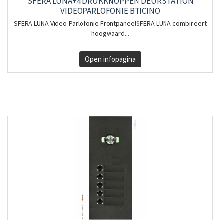
SFERA LUNA+4 DRUKKNOPPEN DEURSTATION
VIDEOPARLOFONIE BTICINO
SFERA LUNA Video-Parlofonie FrontpaneelSFERA LUNA combineert
hoogwaard...
Open infopagina