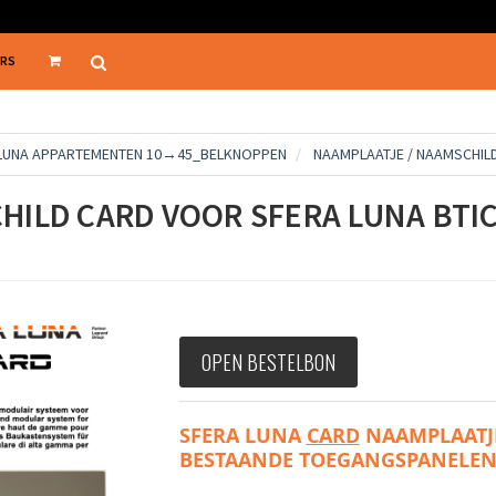
ERS
 LUNA APPARTEMENTEN 10→45_BELKNOPPEN
NAAMPLAATJE / NAAMSCHILD
HILD CARD VOOR SFERA LUNA BTI
OPEN BESTELBON
SFERA LUNA 
CARD
 NAAMPLAATJE
BESTAANDE TOEGANGSPANELEN