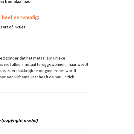
na frontplaat past.
,
heel eenvoudig
:
sert of inktjet
ed zonder dat het metaal zijn unieke
us niet alleen metaal teruggewonnen, maar wordt
s is zeer makkelijk te ontginnen: het wordt
een vijftiental jaar heeft de natuur zich
o
(copyright model)