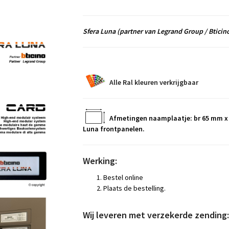
Sfera Luna
(partner van Legrand Group / Bticin
Alle Ral kleuren verkrijgbaar
Afmetingen naamplaatje: br 65 mm x
Luna frontpanelen.
Werking:
Bestel online
Plaats de bestelling.
Wij leveren met verzekerde zending: