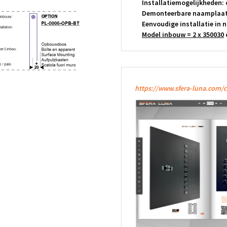
Installatiemogelijkheden: 
Demonteerbare naamplaat
Eenvoudige installatie in
Model inbouw = 2 x 350030
https://www.sfera-luna.com/c