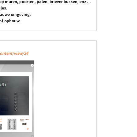
op muren, poorten, palen, brievenbussen, enz ...
jes.
 nauwe omgeving.
of opbouw.
ontent/view/24