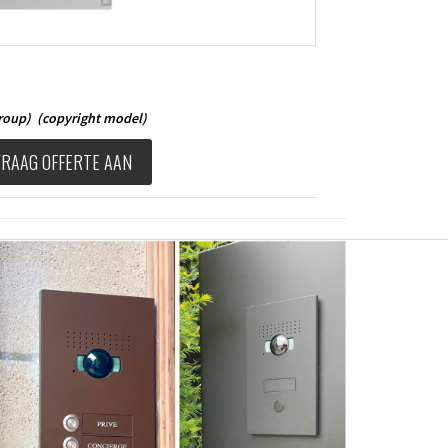
Group)
(copyright model)
VRAAG OFFERTE AAN