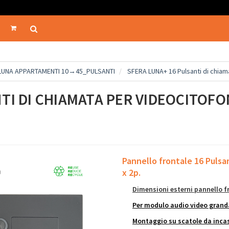
 LUNA APPARTAMENTI 10→45_PULSANTI
SFERA LUNA+ 16 Pulsanti di chia
TI DI CHIAMATA PER VIDEOCITOFO
Pannello frontale 16 Pulsa
x 2p.
Dimensioni esterni pannello fr
Per modulo audio video grand
Montaggio su scatole da incas