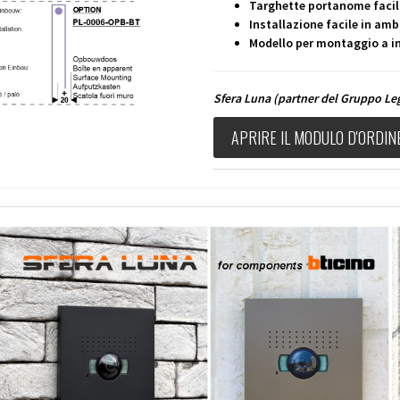
Targhette portanome facil
Installazione facile in ambi
Modello per montaggio a in
Sfera Luna
(partner del Gruppo L
APRIRE IL MODULO D'ORDIN