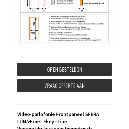
OPEN BESTELBON
VRAAG OFFERTE AAN
Video-parlofonie Frontpaneel SFERA
LUNA+ met Ekey sLine
Vingerafdrukscanner biometrisch