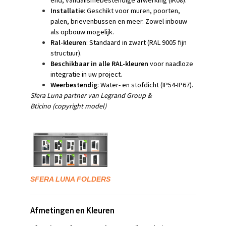
end, vandalismebestendige afwerking (IK08).
Installatie
: Geschikt voor muren, poorten,
palen, brievenbussen en meer. Zowel inbouw
als opbouw mogelijk.
Ral-kleuren
: Standaard in zwart (RAL 9005 fijn
structuur).
Beschikbaar in alle RAL-kleuren
voor naadloze
integratie in uw project.
Weerbestendig
: Water- en stofdicht (IP54-IP67).
Sfera Luna
partner van Legrand Group &
Bticino
(copyright model)
SFERA LUNA
FOLDERS
Afmetingen en Kleuren