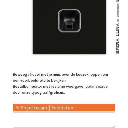
Beweeg / hover met je muis over de keuzeknoppen om
een voorbeeldfoto te bekijken.
Bestelbon-editor met realtime weergave; optimalisatie
door onze typograaf/graficus.
✎ Projectnaam ┃ Einddatum