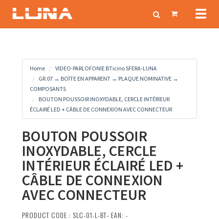
Toggl
naviga
Home
VIDEO-PARLOFONIE BTicino SFERA-LUNA
GR.07 → BOÎTE EN APPARENT → PLAQUE NOMINATIVE →
COMPOSANTS
BOUTON POUSSOIR INOXYDABLE, CERCLE INTÉRIEUR
ÉCLAIRÉ LED + CÂBLE DE CONNEXION AVEC CONNECTEUR
BOUTON POUSSOIR
INOXYDABLE, CERCLE
INTÉRIEUR ÉCLAIRÉ LED +
CÂBLE DE CONNEXION
AVEC CONNECTEUR
PRODUCT CODE : SLC-01-L-BT- EAN: -