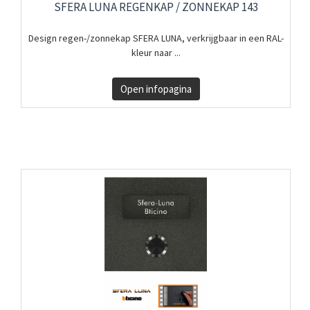
SFERA LUNA REGENKAP / ZONNEKAP 143
Design regen-/zonnekap SFERA LUNA, verkrijgbaar in een RAL-
kleur naar ...
Open infopagina