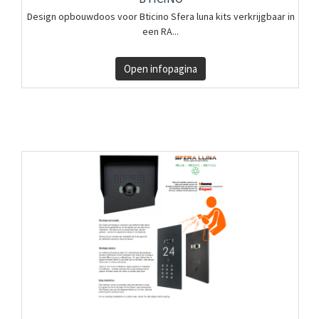
Design opbouwdoos voor Bticino Sfera luna kits verkrijgbaar in
een RA...
Open infopagina