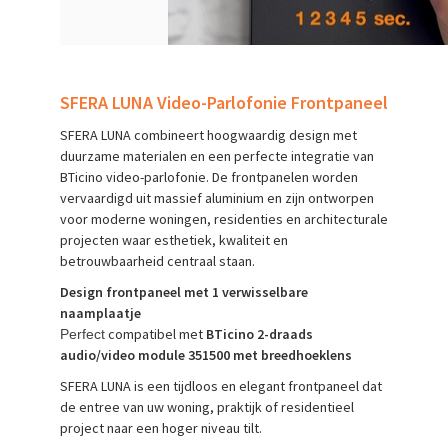
SFERA LUNA Video-Parlofonie Frontpaneel
SFERA LUNA combineert hoogwaardig design met
duurzame materialen en een perfecte integratie van
BTicino video-parlofonie. De frontpanelen worden
vervaardigd uit massief aluminium en zijn ontworpen
voor moderne woningen, residenties en architecturale
projecten waar esthetiek, kwaliteit en
betrouwbaarheid centraal staan.
Design frontpaneel met 1 verwisselbare
naamplaatje
compatibel met
BTicino 2-draads
Perfect
audio/video module 351500 met breedhoeklens
SFERA LUNA is een tijdloos en elegant frontpaneel dat
de entree van uw woning, praktijk of residentieel
project naar een hoger niveau tilt.