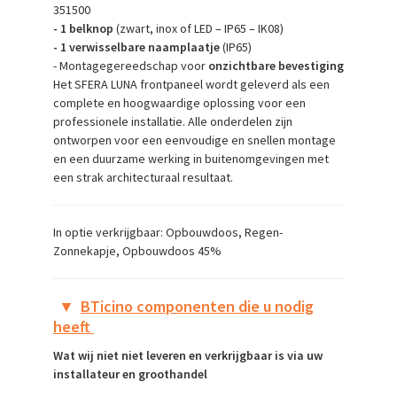
351500
- 1 belknop
(zwart, inox of LED – IP65 – IK08)
- 1 verwisselbare naamplaatje
(IP65)
- Montagegereedschap voor
onzichtbare bevestiging
Het SFERA LUNA frontpaneel wordt geleverd als een
complete en hoogwaardige oplossing voor een
professionele installatie. Alle onderdelen zijn
ontworpen voor een eenvoudige en snellen montage
en een duurzame werking in buitenomgevingen met
een strak architecturaal resultaat.
In optie verkrijgbaar: Opbouwdoos, Regen-
Zonnekapje, Opbouwdoos 45%
▼
BTicino componenten die u nodig
heeft
Wat wij niet niet leveren en verkrijgbaar is via uw
installateur en groothandel