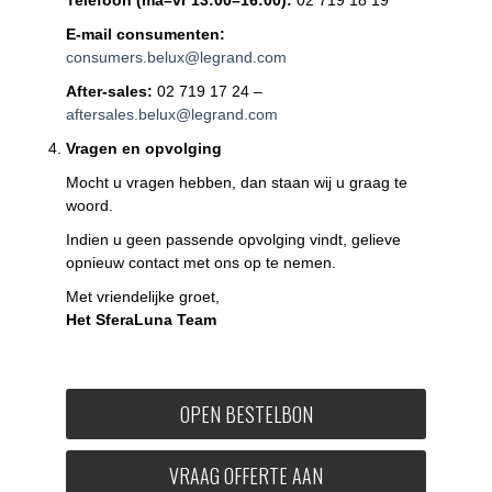
E-mail consumenten:
consumers.belux@legrand.com
After-sales:
02 719 17 24 –
aftersales.belux@legrand.com
Vragen en opvolging
Mocht u vragen hebben, dan staan wij u graag te
woord.
Indien u geen passende opvolging vindt, gelieve
opnieuw contact met ons op te nemen.
Met vriendelijke groet,
Het SferaLuna Team
OPEN BESTELBON
VRAAG OFFERTE AAN