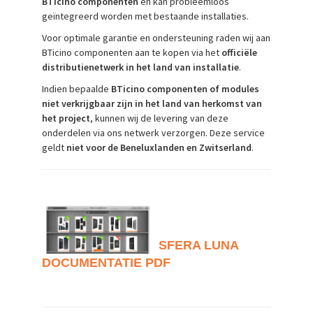
BTicino componenten
en kan probleemloos
geïntegreerd worden met bestaande installaties.
Voor optimale garantie en ondersteuning raden wij aan
BTicino componenten aan te kopen via het
officiële
distributienetwerk in het land van installatie
.
Indien bepaalde
BTicino componenten of modules
niet verkrijgbaar zijn in het land van herkomst van
het project
, kunnen wij de levering van deze
onderdelen via ons netwerk verzorgen. Deze service
geldt
niet voor de Beneluxlanden en Zwitserland
.
SFERA LUNA
DOCUMENTATIE PDF