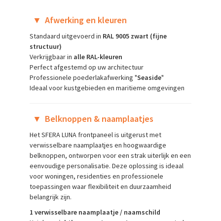
▼
Afwerking en kleuren
Standaard uitgevoerd in
RAL 9005 zwart (fijne
structuur)
Verkrijgbaar in
alle RAL-kleuren
Perfect afgestemd op uw architectuur
Professionele poederlakafwerking "
Seaside
"
Ideaal voor kustgebieden en maritieme omgevingen
▼
Belknoppen & naamplaatjes
Het SFERA LUNA frontpaneel is uitgerust met
verwisselbare naamplaatjes en hoogwaardige
belknoppen, ontworpen voor een strak uiterlijk en een
eenvoudige personalisatie. Deze oplossing is ideaal
voor woningen, residenties en professionele
toepassingen waar flexibiliteit en duurzaamheid
belangrijk zijn.
1 verwisselbare naamplaatje / naamschild