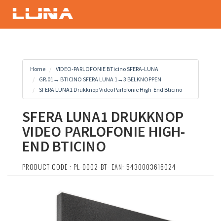
Home
VIDEO-PARLOFONIE BTicino SFERA-LUNA
GR.01→ BTICINO SFERA LUNA 1→3 BELKNOPPEN
SFERA LUNA1 Drukknop Video Parlofonie High-End Bticino
SFERA LUNA1 DRUKKNOP
VIDEO PARLOFONIE HIGH-
END BTICINO
PRODUCT CODE : PL-0002-BT- EAN: 5430003616024