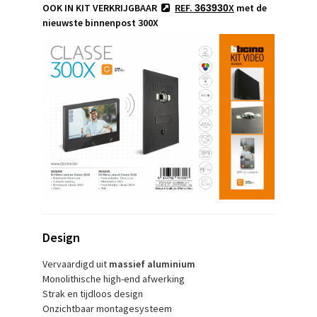
OOK IN KIT VERKRIJGBAAR
REF.
X
met de
363930
nieuwste binnenpost 300X
Design
Vervaardigd uit
massief aluminium
Monolithische high-end afwerking
Strak en tijdloos design
Onzichtbaar montagesysteem