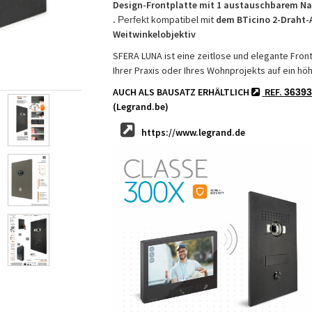
Design-Frontplatte mit 1 austauschbarem N
.
kompatibel mit
dem BTicino 2-Draht-
Perfekt
Weitwinkelobjektiv
SFERA LUNA ist eine zeitlose und elegante Fron
Ihrer Praxis oder Ihres Wohnprojekts auf ein hö
AUCH ALS BAUSATZ ERHÄLTLICH
REF.
36393
(Legrand.be)
https://www.legrand.de