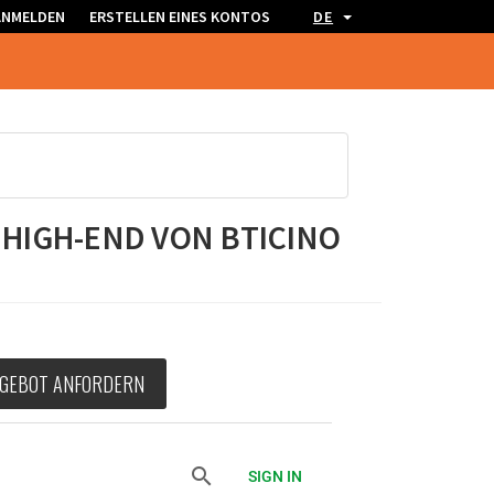
ANMELDEN
ERSTELLEN EINES KONTOS
DE
HIGH-END VON BTICINO
GEBOT ANFORDERN