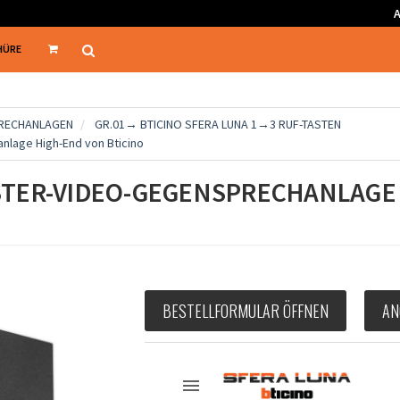
HÜRE
PRECHANLAGEN
GR.01→ BTICINO SFERA LUNA 1→3 RUF-TASTEN
lage High-End von Bticino
TER-VIDEO-GEGENSPRECHANLAGE 
BESTELLFORMULAR ÖFFNEN
AN