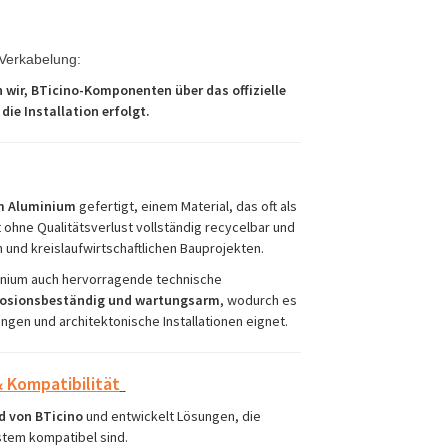
Verkabelung:
wir, BTicino-Komponenten über das offizielle
die Installation erfolgt.
m Aluminium
gefertigt, einem Material, das oft als
 ohne Qualitätsverlust vollständig recycelbar und
n und kreislaufwirtschaftlichen Bauprojekten.
inium auch hervorragende technische
orrosionsbeständig und wartungsarm
, wodurch es
en und architektonische Installationen eignet.
 Kompatibilität
d von BTicino
und entwickelt Lösungen, die
stem kompatibel sind.