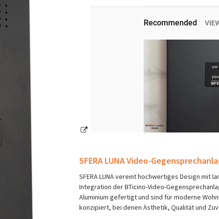
SFERA LUNA Video-Gegensprechanla
SFERA LUNA vereint hochwertiges Design mit lan
Integration der BTicino-Video-Gegensprechanla
Aluminium gefertigt und sind für moderne Wohn
konzipiert, bei denen Ästhetik, Qualität und Zuv