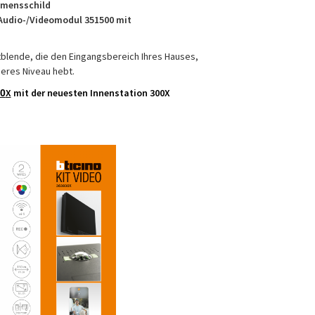
amensschild
Audio-/Videomodul 351500 mit
tblende, die den Eingangsbereich Ihres Hauses,
heres Niveau hebt.
X
mit der neuesten Innenstation 300X
0