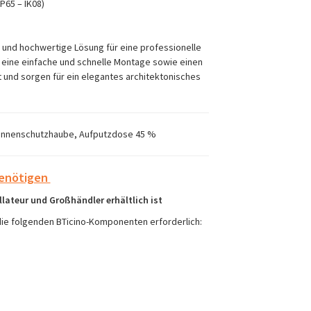
P65 – IK08)
 und hochwertige Lösung für eine professionelle
ür eine einfache und schnelle Montage sowie einen
 und sorgen für ein elegantes architektonisches
 Sonnenschutzhaube, Aufputzdose 45 %
benötigen
llateur und Großhändler erhältlich ist
 die folgenden BTicino-Komponenten erforderlich: