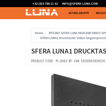
+32 (0)3 766 11 32
INFO@SFERA-LUNA.COM
ARTIKELGRUPPE
BROSC
Home
BTICINO SFERA LUNA HIGH-END-VIDEO-S
SFERA LUNA1 Drucktaster-Video-Gegensprechan
SFERA LUNA1 DRUCKTAS
PRODUCT CODE : PL-0002-BT- EAN: 5430003616024