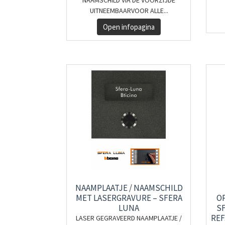
NAAMSCHILD VIA DE VOORZIJDE
UITNEEMBAARVOOR ALLE...
Open infopagina
NAAMPLAATJE / NAAMSCHILD
MET LASERGRAVURE – SFERA
O
LUNA
SF
REF
LASER GEGRAVEERD NAAMPLAATJE /