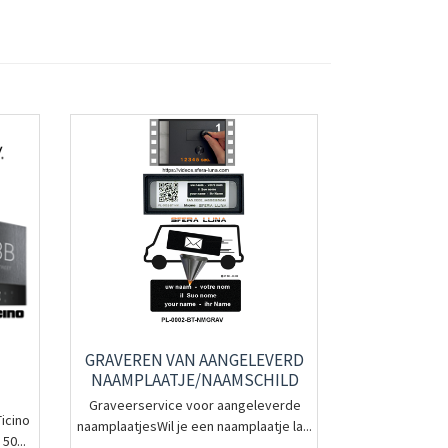
GRAVEREN VAN AANGELEVERD
NAAMPLAATJE/NAAMSCHILD
Graveerservice voor aangeleverde
icino
naamplaatjesWil je een naamplaatje la...
50...