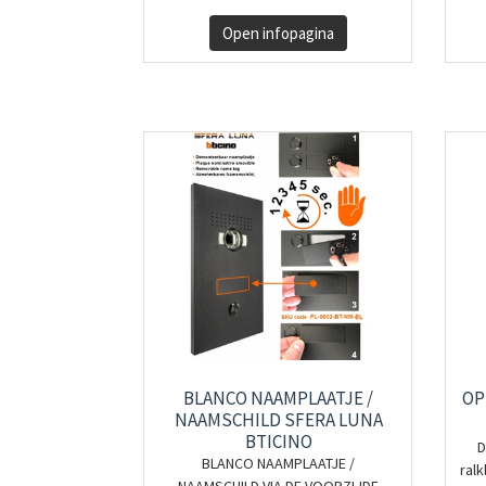
Open infopagina
BLANCO NAAMPLAATJE /
OP
NAAMSCHILD SFERA LUNA
BTICINO
D
BLANCO NAAMPLAATJE /
ralk