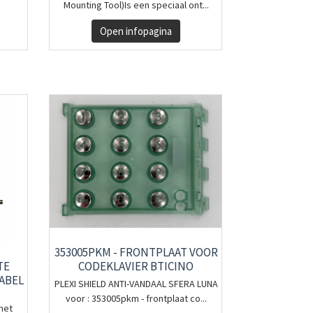
Mounting Tool)Is een speciaal ont...
Open infopagina
353005PKM - FRONTPLAAT VOOR
CODEKLAVIER BTICINO
TE
ABEL
PLEXI SHIELD ANTI-VANDAAL SFERA LUNA
voor : 353005pkm - frontplaat co...
met