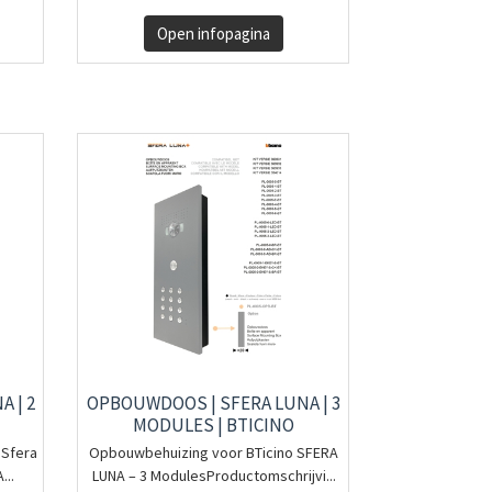
Open infopagina
 | 2
OPBOUWDOOS | SFERA LUNA | 3
MODULES | BTICINO
 Sfera
Opbouwbehuizing voor BTicino SFERA
...
LUNA – 3 ModulesProductomschrijvi...