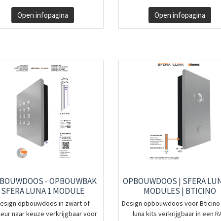
Open infopagina
Open infopagina
BOUWDOOS - OPBOUWBAK
OPBOUWDOOS | SFERA LUNA
SFERA LUNA 1 MODULE
MODULES | BTICINO
esign opbouwdoos in zwart of
Design opbouwdoos voor Bticino
leur naar keuze verkrijgbaar voor
luna kits verkrijgbaar in een RA