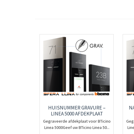
HUISNUMMER GRAVURE –
NA
LINEA 5000 AFDEKPLAAT
Gegraveerde afdekplaat voor BTicino
Gegr
Linea 5000Geef uw BTicino Linea 50...
Lin