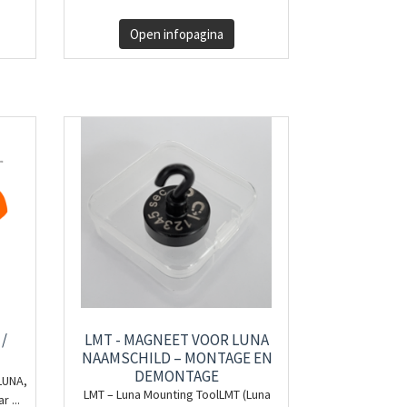
Open infopagina
/
LMT - MAGNEET VOOR LUNA
NAAMSCHILD – MONTAGE EN
DEMONTAGE
LUNA,
LMT – Luna Mounting ToolLMT (Luna
 ...