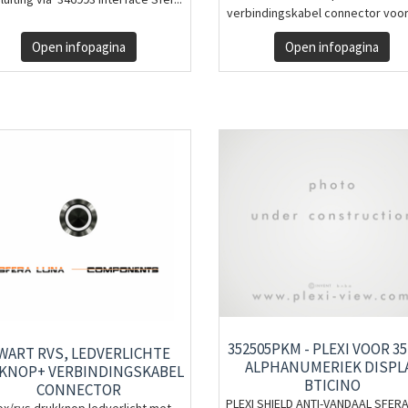
verbindingskabel connector voor 
Open infopagina
Open infopagina
352505PKM - PLEXI VOOR 35
WART RVS, LEDVERLICHTE
ALPHANUMERIEK DISPL
KNOP+ VERBINDINGSKABEL
BTICINO
CONNECTOR
PLEXI SHIELD ANTI-VANDAAL SFER