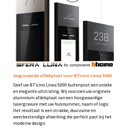
Gegraveerde afdekplaat voor BTicino Linea 5000
Geef uw BTicino Linea 5000 buitenpost een unieke
en elegante uitstraling. Wij voorzien uw originele
aluminium afdekplaat van een hoogwaardige
lasergravure met uw huisnummer, naam of logo.
Het resultaat is een strakke, duurzame en
weerbestendige afwerking die perfect past bij het
moderne design.