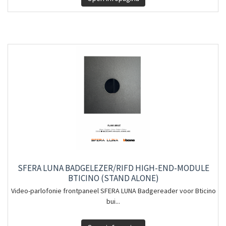
SFERA LUNA BADGELEZER/RIFD HIGH-END-MODULE
BTICINO (STAND ALONE)
Video-parlofonie frontpaneel SFERA LUNA Badgereader voor Bticino
bui...