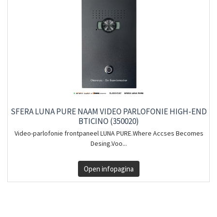
SFERA LUNA PURE NAAM VIDEO PARLOFONIE HIGH-END
BTICINO (350020)
Video-parlofonie frontpaneel LUNA PURE.Where Accses Becomes
Desing.Voo...
Open infopagina