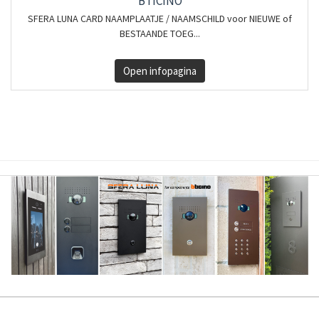
BTICINO
SFERA LUNA CARD NAAMPLAATJE / NAAMSCHILD voor NIEUWE of
BESTAANDE TOEG...
Open infopagina