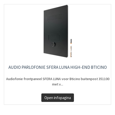
AUDIO PARLOFONIE SFERA LUNA HIGH-END BTICINO
Audiofonie frontpaneel SFERA LUNA voor Bticino buitenpost 351100
met v...
Open infopagina