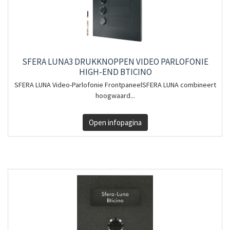
SFERA LUNA3 DRUKKNOPPEN VIDEO PARLOFONIE
HIGH-END BTICINO
SFERA LUNA Video-Parlofonie FrontpaneelSFERA LUNA combineert
hoogwaard...
Open infopagina