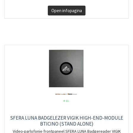
Open infopagina
SFERA LUNA BADGELEZER VIGIK HIGH-END-MODULE
BTICINO (STAND ALONE)
Video-parlofonie frontpaneel SFERA LUNA Badgereader VIGIK