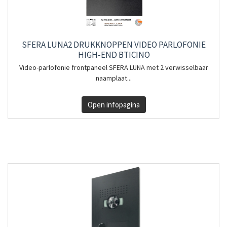
SFERA LUNA2 DRUKKNOPPEN VIDEO PARLOFONIE
HIGH-END BTICINO
Video-parlofonie frontpaneel SFERA LUNA met 2 verwisselbaar
naamplaat...
Open infopagina