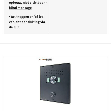
opbouw,
niet
zichtbaar =
blind montage
•
Belknoppen en/of led-
verlicht aansluiting via
de BUS