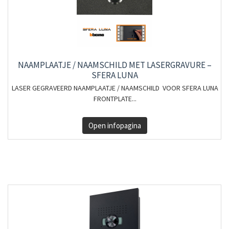
NAAMPLAATJE / NAAMSCHILD MET LASERGRAVURE –
SFERA LUNA
LASER GEGRAVEERD NAAMPLAATJE / NAAMSCHILD VOOR SFERA LUNA
FRONTPLATE...
Open infopagina