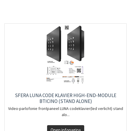
SFERA LUNA CODE KLAVIER HIGH-END-MODULE
BTICINO (STAND ALONE)
Video-parlofonie frontpaneel LUNA codeklavier(led verlicht) stand
alo...
Open infopagina