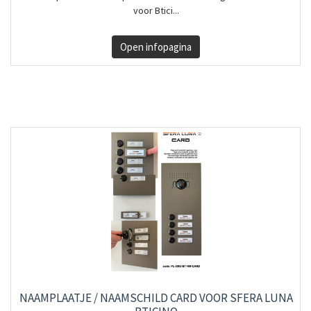
voor Btici...
Open infopagina
NAAMPLAATJE / NAAMSCHILD CARD VOOR SFERA LUNA