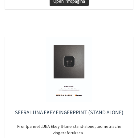
Open infopagina
SFERA LUNA EKEY FINGERPRINT (STAND ALONE)
Frontpaneel LUNA Ekey S-Line stand-alone, biometrische
vingerafdruksca...