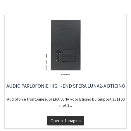
AUDIO PARLOFONIE HIGH-END SFERA LUNA2-A BTICINO
Audiofonie frontpaneel SFERA LUNA voor Bticino buitenpost 351100
met 2...
Open infopagina