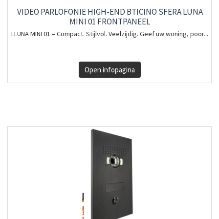
VIDEO PARLOFONIE HIGH-END BTICINO SFERA LUNA
MINI 01 FRONTPANEEL
LLUNA MINI 01 – Compact. Stijlvol. Veelzijdig. Geef uw woning, poor...
Open infopagina