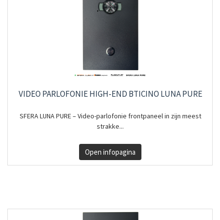
VIDEO PARLOFONIE HIGH-END BTICINO LUNA PURE
SFERA LUNA PURE – Video-parlofonie frontpaneel in zijn meest
strakke...
Open infopagina