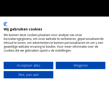
Wij gebruiken cookies
We kunnen deze cookies plaatsen voor analyse van onze
bezoekersgegevens, om onze website te verbeteren, gepersonaliseerde
inhoud te tonen, om advertenties te kunnen personaliseren en om u een
geweldige website-ervaring te bieden. Voor meer informatie over de
cookies die we gebruiken opent u de instellingen.
Accepteer alles
Weigeren
Nee, pas aan