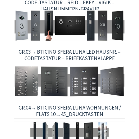
CODE-TASTATUR – RFID – EKEY – VIGIK –
HAUSNUMMERN-GRAVUR
GR.03→ BTICINO SFERA LUNA LED HAUSNR. –
CODETASTATUR – BRIEFKASTENKLAPPE
GR.04→ BTICINO SFERA LUNA WOHNUNGEN /
FLATS 10→45_DRUCKTASTEN