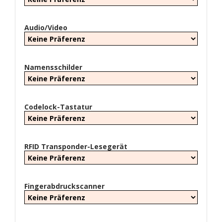
Audio/Video
Namensschilder
Codelock-Tastatur
RFID Transponder-Lesegerät
Fingerabdruckscanner