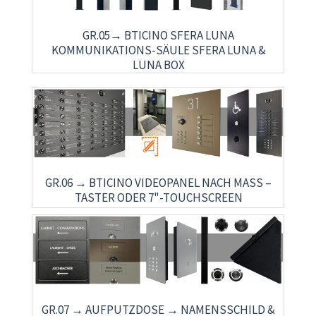
GR.05→ BTICINO SFERA LUNA
KOMMUNIKATIONS-SÄULE SFERA LUNA &
LUNA BOX
GR.06 → BTICINO VIDEOPANEL NACH MASS – T
ASTER ODER 7"-TOUCHSCREEN
GR.07 → AUFPUTZDOSE → NAMENSSCHILD &