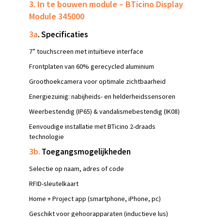
3. In te bouwen module – BTicino Display
Module 345000
3a
. Specificaties
7” touchscreen met intuïtieve interface
Frontplaten van 60% gerecycled aluminium
Groothoekcamera voor optimale zichtbaarheid
Energiezuinig: nabijheids- en helderheidssensoren
Weerbestendig (IP65) & vandalismebestendig (IK08)
Eenvoudige installatie met BTicino 2-draads
technologie
3b.
Toegangsmogelijkheden
Selectie op naam, adres of code
RFID-sleutelkaart
Home + Project app (smartphone, iPhone, pc)
Geschikt voor gehoorapparaten (inductieve lus)