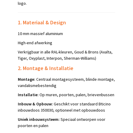
logo.
1. Materiaal & Design
10 mm massief aluminium
High-end afwerking
Verkrijgbaar in alle RAL-kleuren, Goud & Brons (Axalta,
Tiger, Oxyplast, Interpon, Sherman-Williams)
2. Montage & Installatie
Montage:
Centraal montagesysteem, blinde montage,
vandalismebestendig
Installatie:
Op muren, poorten, palen, brievenbussen
Inbouw & Opbouw:
Geschikt voor standaard Bticino
inbouwdoos 350030, optioneel met opbouwdoos
Uniek inbouwsysteem:
Speciaal ontworpen voor
poorten en palen