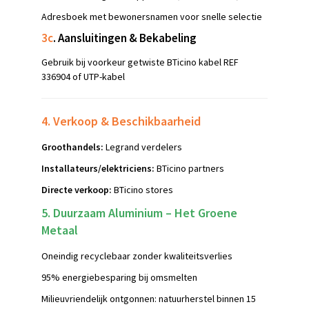
Adresboek met bewonersnamen voor snelle selectie
3c
. Aansluitingen & Bekabeling
Gebruik bij voorkeur getwiste BTicino kabel REF
336904 of UTP-kabel
4. Verkoop & Beschikbaarheid
Groothandels:
Legrand verdelers
Installateurs/elektriciens:
BTicino partners
Directe verkoop:
BTicino stores
5. Duurzaam Aluminium – Het Groene
Metaal
Oneindig recyclebaar zonder kwaliteitsverlies
95% energiebesparing bij omsmelten
Milieuvriendelijk ontgonnen: natuurherstel binnen 15