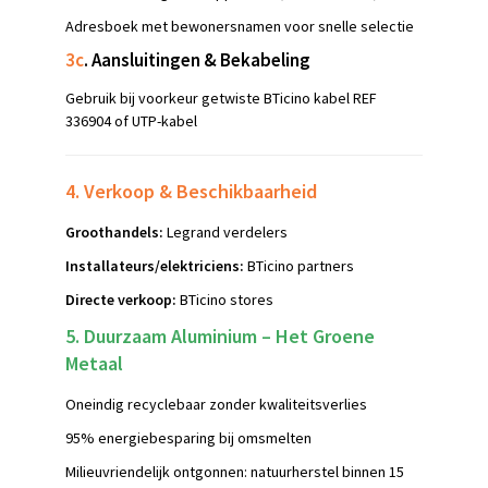
Adresboek met bewonersnamen voor snelle selectie
3c
. Aansluitingen & Bekabeling
Gebruik bij voorkeur getwiste BTicino kabel REF
336904 of UTP-kabel
4. Verkoop & Beschikbaarheid
Groothandels:
Legrand verdelers
Installateurs/elektriciens:
BTicino partners
Directe verkoop:
BTicino stores
5. Duurzaam Aluminium – Het Groene
Metaal
Oneindig recyclebaar zonder kwaliteitsverlies
95% energiebesparing bij omsmelten
Milieuvriendelijk ontgonnen: natuurherstel binnen 15