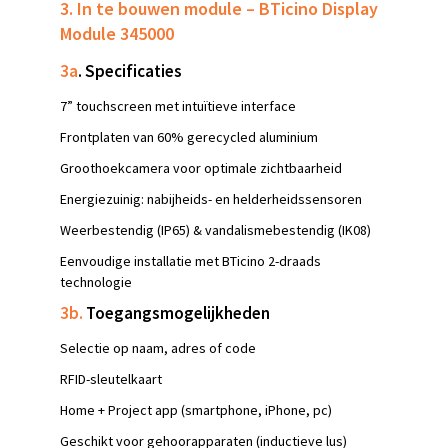
3. In te bouwen module – BTicino Display
Module 345000
3a
. Specificaties
7” touchscreen met intuïtieve interface
Frontplaten van 60% gerecycled aluminium
Groothoekcamera voor optimale zichtbaarheid
Energiezuinig: nabijheids- en helderheidssensoren
Weerbestendig (IP65) & vandalismebestendig (IK08)
Eenvoudige installatie met BTicino 2-draads
technologie
3b.
Toegangsmogelijkheden
Selectie op naam, adres of code
RFID-sleutelkaart
Home + Project app (smartphone, iPhone, pc)
Geschikt voor gehoorapparaten (inductieve lus)