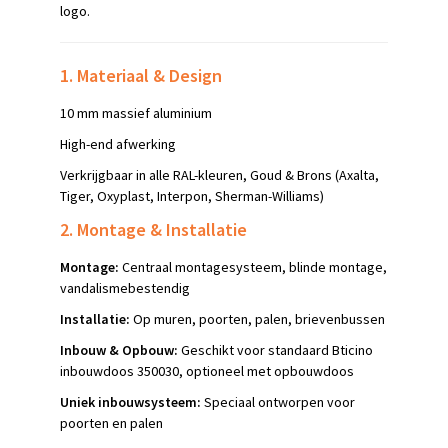
logo.
1. Materiaal & Design
10 mm massief aluminium
High-end afwerking
Verkrijgbaar in alle RAL-kleuren, Goud & Brons (Axalta,
Tiger, Oxyplast, Interpon, Sherman-Williams)
2. Montage & Installatie
Montage:
Centraal montagesysteem, blinde montage,
vandalismebestendig
Installatie:
Op muren, poorten, palen, brievenbussen
Inbouw & Opbouw:
Geschikt voor standaard Bticino
inbouwdoos 350030, optioneel met opbouwdoos
Uniek inbouwsysteem:
Speciaal ontworpen voor
poorten en palen