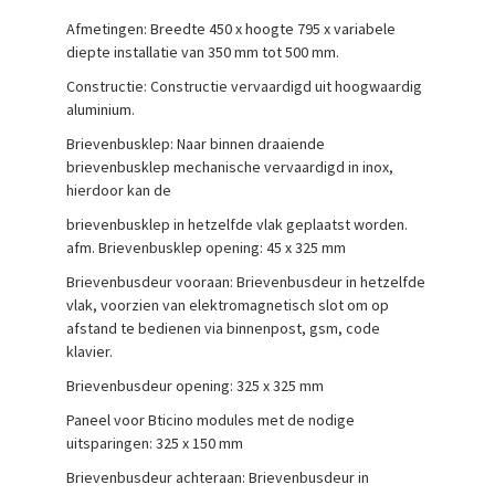
Afmetingen: Breedte 450 x hoogte 795 x variabele
diepte installatie van 350 mm tot 500 mm.
Constructie: Constructie vervaardigd uit hoogwaardig
aluminium.
Brievenbusklep: Naar binnen draaiende
brievenbusklep mechanische vervaardigd in inox,
hierdoor kan de
brievenbusklep in hetzelfde vlak geplaatst worden.
afm. Brievenbusklep opening: 45 x 325 mm
Brievenbusdeur vooraan: Brievenbusdeur in hetzelfde
vlak, voorzien van elektromagnetisch slot om op
afstand te bedienen via binnenpost, gsm, code
klavier.
Brievenbusdeur opening: 325 x 325 mm
Paneel voor Bticino modules met de nodige
uitsparingen: 325 x 150 mm
Brievenbusdeur achteraan: Brievenbusdeur in