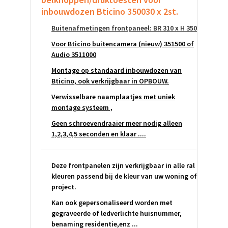
inbouwdozen Bticino 350030 x 2st.
Buitenafmetingen frontpaneel: BR 310 x H 350
Voor Bticino buitencamera (nieuw) 351500 of
Audio 3511000
Montage op standaard inbouwdozen van
Bticino, ook verkrijgbaar in OPBOUW.
Verwisselbare naamplaatjes met uniek
montage systeem ,
Geen schroevendraaier meer nodig alleen
1,2,3,4,5 seconden en klaar ....
Deze frontpanelen zijn verkrijgbaar in alle ral
kleuren passend bij de kleur van uw woning of
project.
Kan ook gepersonaliseerd worden met
gegraveerde of ledverlichte huisnummer,
benaming residentie,enz ...