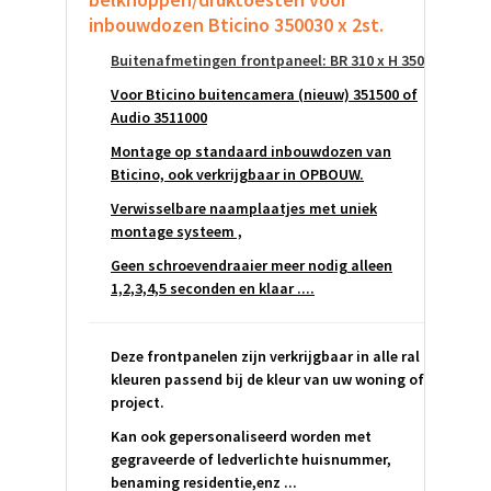
inbouwdozen Bticino 350030 x 2st.
Buitenafmetingen frontpaneel: BR 310 x H 350
Voor Bticino buitencamera (nieuw) 351500 of
Audio 3511000
Montage op standaard inbouwdozen van
Bticino, ook verkrijgbaar in OPBOUW.
Verwisselbare naamplaatjes met uniek
montage systeem ,
Geen schroevendraaier meer nodig alleen
1,2,3,4,5 seconden en klaar ....
Deze frontpanelen zijn verkrijgbaar in alle ral
kleuren passend bij de kleur van uw woning of
project.
Kan ook gepersonaliseerd worden met
gegraveerde of ledverlichte huisnummer,
benaming residentie,enz ...