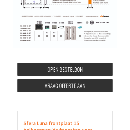
OPEN BESTELBON
VRAAG OFFERTE AAN
Sfera Luna frontplaat 15
belknoppen/druktoesten
voor