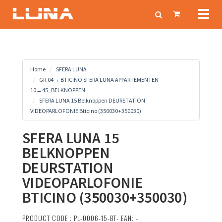
Toggl
naviga
Home
SFERA LUNA
GR.04→ BTICINO SFERA LUNA APPARTEMENTEN
10→45_BELKNOPPEN
SFERA LUNA 15 Belknoppen DEURSTATION
VIDEOPARLOFONIE Bticino (350030+350030)
SFERA LUNA 15
BELKNOPPEN
DEURSTATION
VIDEOPARLOFONIE
BTICINO (350030+350030)
PRODUCT CODE : PL-0006-15-BT- EAN: -