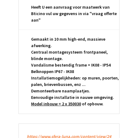
Heeft U een aanvraag voor maatwerk van
Bticino vul uw gegevens in via "vraag offerte
aan"
Gemaakt in 10 mm high-end, massieve
afwerking.
Centraal montagesysteem frontpaneel,
blinde montage.
Vandalisme bestendig frame = IK08 - IP54
Belknoppen IP67 - IK08
Installatiemogelijkheden: op muren, poorten,
palen, brievenbussen, enz ...
Demonteerbare naamplaatjes.
Eenvoudige installatie in nauwe omgeving.
Model inbouw = 2 x 350030
of opbouw.
https://www.sfera-luna.com/content/view/24