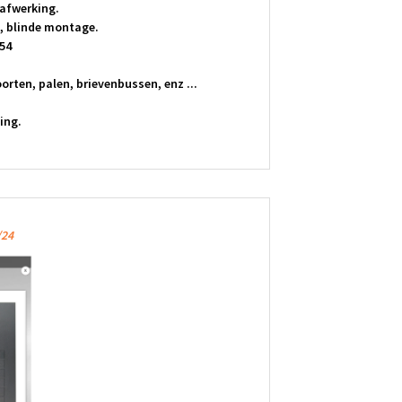
afwerking.
, blinde montage.
54
rten, palen, brievenbussen, enz ...
ing.
/24