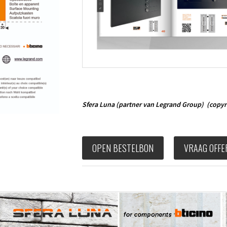
Sfera Luna
(partner van Legrand Group)
(copyr
OPEN BESTELBON
VRAAG OFFE