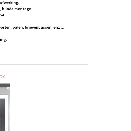
afwerking.
, blinde montage.
54
rten, palen, brievenbussen, enz ...
ing.
/24