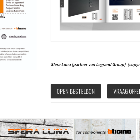
Sfera Luna
(partner van Legrand Group)
(copyr
OPEN BESTELBON
VRAAG OFFE