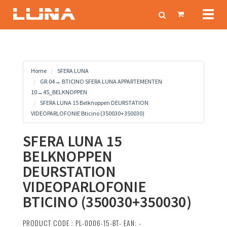
Toggl
naviga
Home
SFERA LUNA
GR.04→ BTICINO SFERA LUNA APPARTEMENTEN
10→45_BELKNOPPEN
SFERA LUNA 15 Belknoppen DEURSTATION
VIDEOPARLOFONIE Bticino (350030+350030)
SFERA LUNA 15
BELKNOPPEN
DEURSTATION
VIDEOPARLOFONIE
BTICINO (350030+350030)
PRODUCT CODE : PL-0006-15-BT- EAN: -