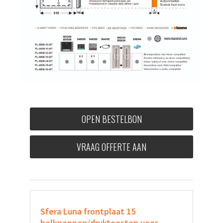
OPEN BESTELBON
VRAAG OFFERTE AAN
Sfera Luna frontplaat 15
belknoppen/druktoesten
voor