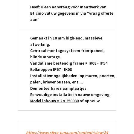
Heeft U een aanvraag voor maatwerk van
Bticino vul uw gegevens in via "vraag offerte
aan"
Gemaakt in 10 mm high-end, massieve
afwerking.
Centraal montagesysteem frontpaneel,
blinde montage.
Vandalisme bestendig frame = IK08 - IP54
Belknoppen IP67 - IK08
Installatiemogelijkheden: op muren, poorten,
palen, brievenbussen, enz ...
Demonteerbare naamplaatjes.
Eenvoudige installatie in nauwe omgeving.
Model inbouw = 2 x 350030
of opbouw.
https://www.sfera-luna.com/content/view/24