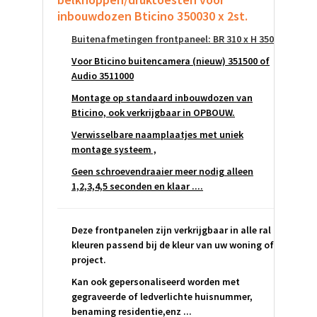
inbouwdozen Bticino 350030 x 2st.
Buitenafmetingen frontpaneel: BR 310 x H 350
Voor Bticino buitencamera (nieuw) 351500 of
Audio 3511000
Montage op standaard inbouwdozen van
Bticino, ook verkrijgbaar in OPBOUW.
Verwisselbare naamplaatjes met uniek
montage systeem ,
Geen schroevendraaier meer nodig alleen
1,2,3,4,5 seconden en klaar ....
Deze frontpanelen zijn verkrijgbaar in alle ral
kleuren passend bij de kleur van uw woning of
project.
Kan ook gepersonaliseerd worden met
gegraveerde of ledverlichte huisnummer,
benaming residentie,enz ...