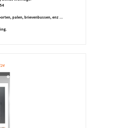
54
rten, palen, brievenbussen, enz ...
ing.
/24