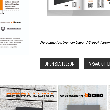
Sfera Luna
(partner van Legrand Group)
(copyr
OPEN BESTELBON
VRAAG OFFE