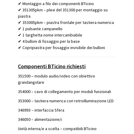
✔ Montaggio a filo dei componenti BTicino
✔ 351305pkm – plexi del 351300 per montaggio su
piastra
✔ 353005pkm – piastra frontale per tastiera numerica
✔ 1 pulsante campanello
✔ 1 targhetta nome intercambiabile
✔ 4 bulloni di fissaggio per la base
✔ Copripiastra per fissaggio invisibile dei bulloni
Componenti BTicino richiesti
351500 – modulo audio/video con obiettivo
grandangolare
354000 – cavo di collegamento per moduli funzionali
353000 – tastiera numerica con retroilluminazione LED
346993 – interfaccia Sfera
346050 – alimentazione/i
Unità interna/e a scelta – compatibili BTicino