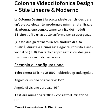
Colonna Videocitofonica Design
– Stile Lineare & Moderno
La
Colonna Design
è la scelta ideale per chi desidera
un’estetica
elegante, moderna e minimalista
. Grazie
all’integrazione completamente a filo dei
moduli
BTicino
, offre un aspetto uniforme senza sporgenze.
Questo design raffinato unisce
finitura di alta
qualità, durata e sicurezza
: elegante, robusto e anti-
vandalico (IK08). Perfetto per progetti in cui design e
funzionalità vanno di pari passo.
Esempio di configurazione
Telecamera BTicino 351500
– obiettivo grandangolare
Angolo di visione orizzontale: 152°
Angolo di visione verticale: 96°
Tastiera numerica 353000
– con retroilluminazione
LED
Caratteristiche & Finitura