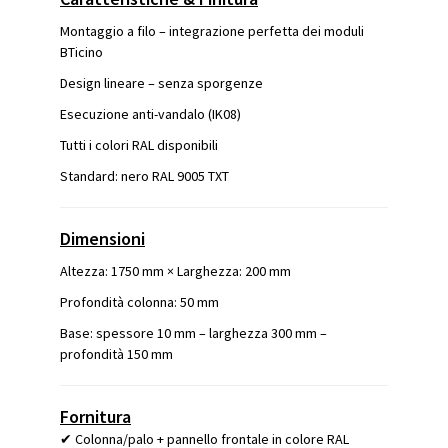
Montaggio a filo – integrazione perfetta dei moduli
BTicino
Design lineare – senza sporgenze
Esecuzione anti-vandalo (IK08)
Tutti i colori RAL disponibili
Standard: nero RAL 9005 TXT
Dimensioni
Altezza: 1750 mm × Larghezza: 200 mm
Profondità colonna: 50 mm
Base: spessore 10 mm – larghezza 300 mm –
profondità 150 mm
Fornitura
✔ Colonna/palo + pannello frontale in colore RAL