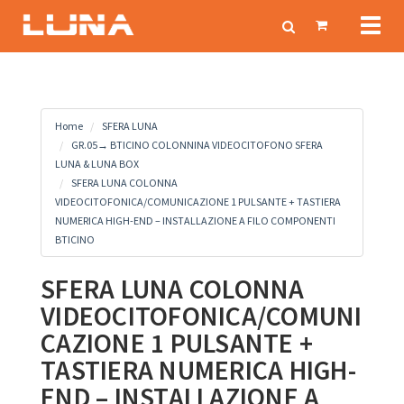
Toggl
naviga
Home
SFERA LUNA
GR.05→ BTICINO COLONNINA VIDEOCITOFONO SFERA
LUNA & LUNA BOX
SFERA LUNA COLONNA
VIDEOCITOFONICA/COMUNICAZIONE 1 PULSANTE + TASTIERA
NUMERICA HIGH-END – INSTALLAZIONE A FILO COMPONENTI
BTICINO
SFERA LUNA COLONNA
VIDEOCITOFONICA/COMUNI
CAZIONE 1 PULSANTE +
TASTIERA NUMERICA HIGH-
END – INSTALLAZIONE A