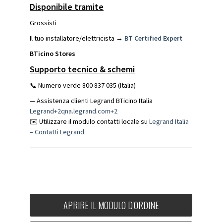
Disponibile tramite
Grossisti
Il tuo installatore/elettricista →
BT Certified Expert
BTicino Stores
Supporto tecnico & schemi
📞 Numero verde 800 837 035 (Italia)
— Assistenza clienti Legrand BTicino Italia
Legrand+2qna.legrand.com+2
✉️ Utilizzare il modulo contatti locale su
Legrand Italia
– Contatti
Legrand
APRIRE IL MODULO D'ORDINE