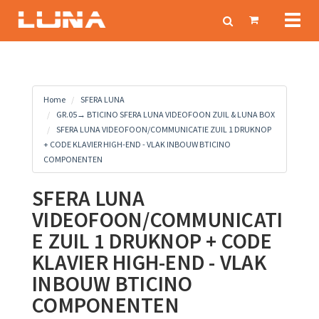
Toggl
naviga
Home
SFERA LUNA
GR.05→ BTICINO SFERA LUNA VIDEOFOON ZUIL & LUNA BOX
SFERA LUNA VIDEOFOON/COMMUNICATIE ZUIL 1 DRUKNOP
+ CODE KLAVIER HIGH-END - VLAK INBOUW BTICINO
COMPONENTEN
SFERA LUNA
VIDEOFOON/COMMUNICATI
E ZUIL 1 DRUKNOP + CODE
KLAVIER HIGH-END - VLAK
INBOUW BTICINO
COMPONENTEN