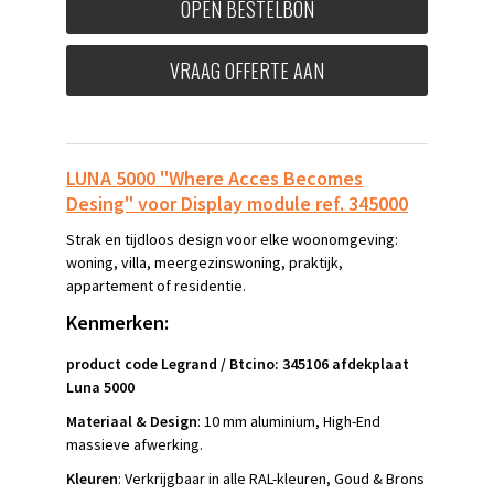
OPEN BESTELBON
VRAAG OFFERTE AAN
LUNA 5000 "Where Acces Becomes
Desing" voor Display module ref. 345000
Strak en tijdloos design voor elke woonomgeving:
woning, villa, meergezinswoning, praktijk,
appartement of residentie.
Kenmerken:
product code Legrand / Btcino: 345106 afdekplaat
Luna 5000
Materiaal & Design
: 10 mm aluminium, High-End
massieve afwerking.
Kleuren
: Verkrijgbaar in alle RAL-kleuren, Goud & Brons