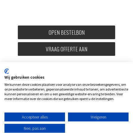
OPEN BESTELBON
VRAAG OFFERTE AAN
Wij gebruiken cookies
We kunnen deze cookies plaatsen voor analyse van onze bezoekersgegevens, om
onze website te verbeteren, gepersonaliseerde inhoud te tonen, om advertenties te
kunnen personaliseren en om u een geweldige website-ervaring te bieden. Voor
meer informatie over de cookies die we gebruiken opent u de instellingen.
Accepteer alles
Weigeren
Nee, pas aan