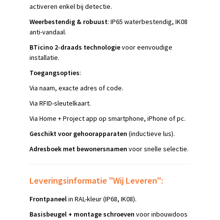
activeren enkel bij detectie.
Weerbestendig & robuust
: IP65 waterbestendig, IK08
anti-vandaal.
BTicino 2-draads technologie
voor eenvoudige
installatie.
Toegangsopties
:
Via naam, exacte adres of code.
Via RFID-sleutelkaart.
Via Home + Project app op smartphone, iPhone of pc.
Geschikt voor gehoorapparaten
(inductieve lus).
Adresboek met bewonersnamen
voor snelle selectie.
Leveringsinformatie "Wij Leveren":
Frontpaneel
in RAL-kleur (IP68, IK08).
Basisbeugel + montage schroeven
voor inbouwdoos