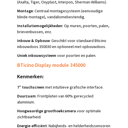
(Axalta, Tiger, Oxyplast, Interpon, Sherman-Williams).
Montage
: Centraal montagesysteem (eenvoudige
blinde montage), vandalismebestendig.
Installatiemogelijkheden
: Op muren, poorten, palen,
brievenbussen, enz.
Inbouw & Opbouw
: Geschikt voor standaard Bticino
inbouwdoos 350030 en optioneel met opbouwdoos.
Uniek inbouwsysteem
voor poorten en palen.
BTicino Display module 345000
Kenmerken:
7” touchscreen
met intuïtieve grafische interface.
Duurzaam
: Frontplaten van 60% gerecycled
aluminium.
Hoogwaardige groothoekcamera
voor optimale
zichtbaarheid.
Energie-efficiënt
: Nabijheids- en helderheidssensoren