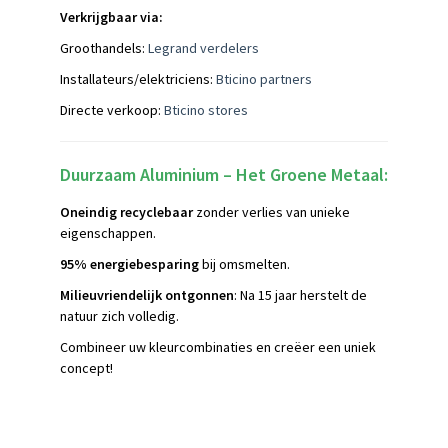
Verkrijgbaar via:
Groothandels:
Legrand verdelers
Installateurs/elektriciens:
Bticino partners
Directe verkoop:
Bticino stores
Duurzaam Aluminium – Het Groene Metaal:
Oneindig recyclebaar
zonder verlies van unieke
eigenschappen.
95% energiebesparing
bij omsmelten.
Milieuvriendelijk ontgonnen
: Na 15 jaar herstelt de
natuur zich volledig.
Combineer uw kleurcombinaties en creëer een uniek
concept!