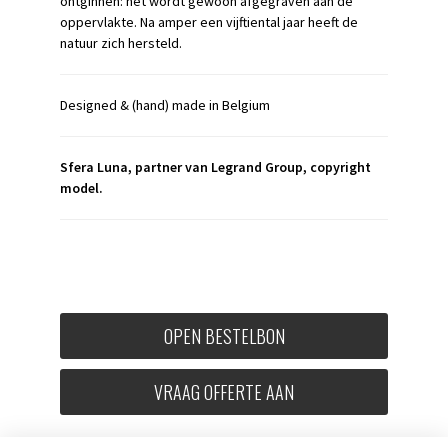
ontginnen: het wordt gewoon afgegraven aan de
oppervlakte. Na amper een vijftiental jaar heeft de
natuur zich hersteld.
Designed & (hand) made in Belgium
Sfera Luna, partner van Legrand Group, copyright
model.
OPEN BESTELBON
VRAAG OFFERTE AAN