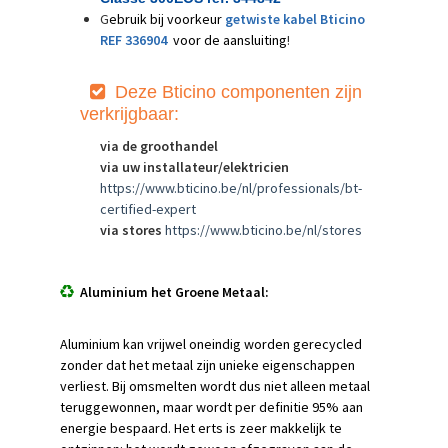
G
ebruik bij voorkeur
getwiste kabel
Bticino
REF 336904
voor de aansluiting
!
Deze Bt
icino componenten zijn
verkrijgbaar:
via de groothandel
via uw installateur/elektricien
https://www.bticino.be/nl/professionals/bt-
certified-expert
via stores
https://www.bticino.be/nl/stores
Aluminium het Groene Metaal:
Aluminium kan vrijwel oneindig worden gerecycled
zonder dat het metaal zijn unieke eigenschappen
verliest. Bij omsmelten wordt dus niet alleen metaal
teruggewonnen, maar wordt per definitie 95% aan
energie bespaard. Het erts is zeer makkelijk te