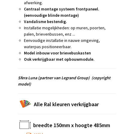
afwerking.
Centraal montage systeem frontpaneel.
(eenvoudige blinde montage)
Vandalisme bestendig.
Installatie mogelijkheden: op muren, poorten,
palen, brievenbussen, enz ...
Eenvoudige installatie in nauwe omgeving,
w
aterpas positioneerbaar.
Model inbouw voor brievebuskasten
Ook verkrijgbaar met opbouwmodule.
Sfera Luna
(partner van Legrand Group)
(copyright
model)
Alle Ral kleuren verkrijgbaar
breedte 150mm x hoogte 485mm