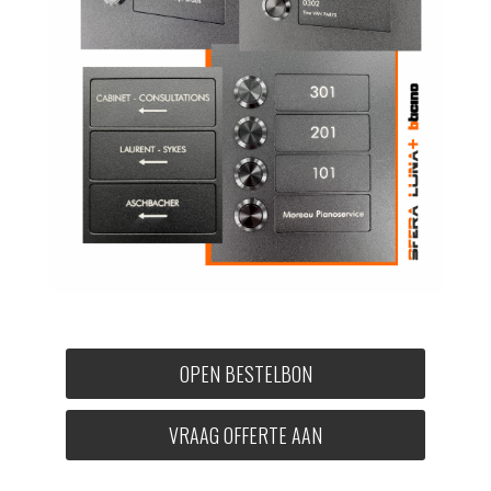
OPEN BESTELBON
VRAAG OFFERTE AAN