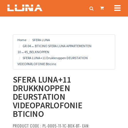
Toggl
naviga
Home
SFERA LUNA
GR.04→ BTICINO SFERA LUNA APPARTEMENTEN
10→45_BELKNOPPEN
SFERA LUNA+11 Drukknoppen DEURSTATION
VIDEOPARLOFONIE Bticino
SFERA LUNA+11
DRUKKNOPPEN
DEURSTATION
VIDEOPARLOFONIE
BTICINO
PRODUCT CODE : PL-0005-11-1C-BOX-BT- EAN: