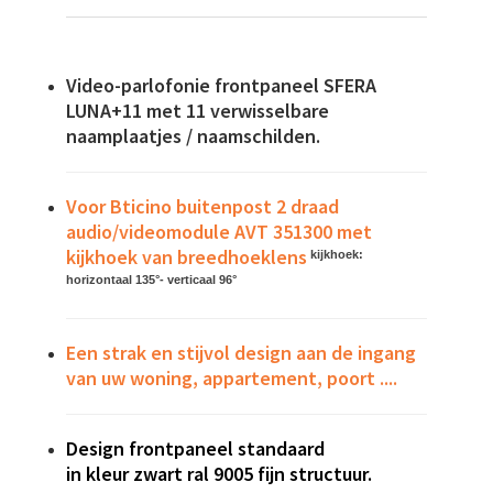
Video-parlofonie frontpaneel SFERA
LUNA+11 met 11 verwisselbare
naamplaatjes / naamschilden.
Voor Bticino buitenpost 2 draad
audio/videomodule AVT 351300 met
kijkhoek van breedhoeklens
kijkhoek:
horizontaal 135°- verticaal 96°
Een strak en stijvol design aan de ingang
van uw woning, appartement, poort ....
Design frontpaneel standaard
in
kleur
z
wart ral 9005 fijn structuur.