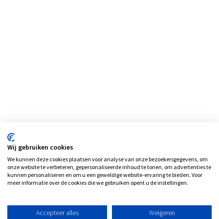
Wij gebruiken cookies
We kunnen deze cookies plaatsen voor analyse van onze bezoekersgegevens, om
onze website te verbeteren, gepersonaliseerde inhoud te tonen, om advertenties te
kunnen personaliseren en om u een geweldige website-ervaring te bieden. Voor
meer informatie over de cookies die we gebruiken opent u de instellingen.
Accepteer alles
Weigeren