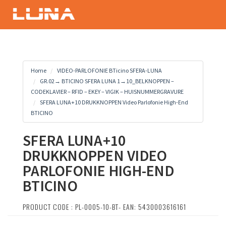
Home
VIDEO-PARLOFONIE BTicino SFERA-LUNA
GR.02→ BTICINO SFERA LUNA 1→10_BELKNOPPEN –
CODEKLAVIER – RFID – EKEY – VIGIK – HUISNUMMERGRAVURE
SFERA LUNA+10 DRUKKNOPPEN Video Parlofonie High-End
BTICINO
SFERA LUNA+10
DRUKKNOPPEN VIDEO
PARLOFONIE HIGH-END
BTICINO
PRODUCT CODE : PL-0005-10-BT- EAN: 5430003616161