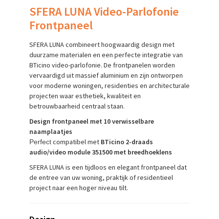
SFERA LUNA Video-Parlofonie
Frontpaneel
SFERA LUNA combineert hoogwaardig design met
duurzame materialen en een perfecte integratie van
BTicino video-parlofonie. De frontpanelen worden
vervaardigd uit massief aluminium en zijn ontworpen
voor moderne woningen, residenties en architecturale
projecten waar esthetiek, kwaliteit en
betrouwbaarheid centraal staan.
Design frontpaneel met 10 verwisselbare
naamplaatjes
compatibel met
BTicino 2-draads
Perfect
audio/video module 351500 met breedhoeklens
SFERA LUNA is een tijdloos en elegant frontpaneel dat
de entree van uw woning, praktijk of residentieel
project naar een hoger niveau tilt.