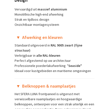
Design
Vervaardigd uit
massief aluminium
Monolithische high-end afwerking
Strak en tijdloos design
Onzichtbaar montagesysteem
▼
Afwerking en kleuren
Standaard uitgevoerd in
RAL 9005 zwart (fijne
structuur)
Verkrijgbaar in
alle RAL-kleuren
Perfect afgestemd op uw architectuur
Professionele poederlakafwerking "
Seaside"
Ideaal voor kustgebieden en maritieme omgevingen
▼
Belknoppen & naamplaatjes
Het SFERA LUNA frontpaneel is uitgerust met
verwisselbare naamplaatjes en hoogwaardige
belknoppen, ontworpen voor een strak uiterlijk en een