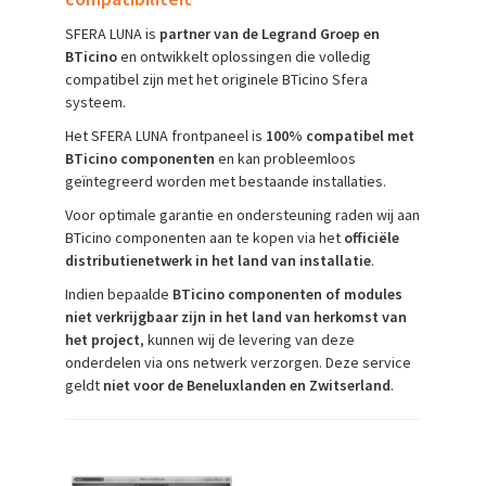
SFERA LUNA is
partner van de Legrand Groep en
BTicino
en ontwikkelt oplossingen die volledig
compatibel zijn met het originele BTicino Sfera
systeem.
Het SFERA LUNA frontpaneel is
100% compatibel met
BTicino componenten
en kan probleemloos
geïntegreerd worden met bestaande installaties.
Voor optimale garantie en ondersteuning raden wij aan
BTicino componenten aan te kopen via het
officiële
distributienetwerk in het land van installatie
.
Indien bepaalde
BTicino componenten of modules
niet verkrijgbaar zijn in het land van herkomst van
het project
, kunnen wij de levering van deze
onderdelen via ons netwerk verzorgen. Deze service
geldt
niet voor de Beneluxlanden en Zwitserland
.