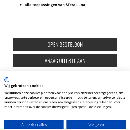
alle toepassingen van Sfera Luna
OPEN BESTELBON
VRAAG OFFERTE AAN
Wij gebruiken cookies
We kunnen deze cookies plaatsen voor analyse van onze bezoekersgegevens, om
onze website te verbeteren, gepersonaliseerde inhoud te tonen, om advertenties te
kunnen personaliseren en om u een geweldige website-ervaring te bieden. Voor
meer informatie over de cookies die we gebruiken opent u de instellingen.
Accepteer alles
Weigeren