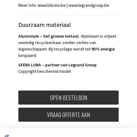
Meer info:
www.bticino.be
| www.legrandgroup.be
Duurzaam materiaal
Aluminium – het groene metaal.
Aluminium is vrijwel
oneindig recycleerbaar zonder verlies van
eigenschappen. Bij recyclage wordt tot
95% energie
bespaard.
SFERA LUNA – partner van Legrand Group
Copyright beschermd model
OPEN BESTELBON
VRAAG OFFERTE AAN