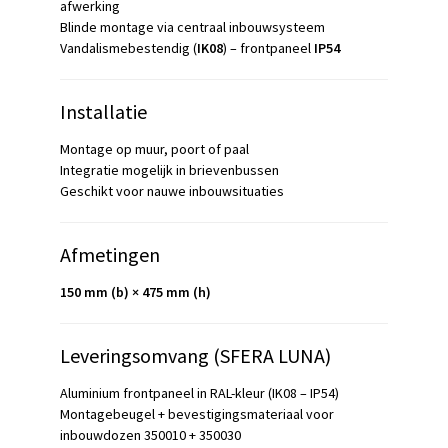
afwerking
Blinde montage via centraal inbouwsysteem
Vandalismebestendig (
IK08
) – frontpaneel
IP54
Installatie
Montage op muur, poort of paal
Integratie mogelijk in brievenbussen
Geschikt voor nauwe inbouwsituaties
Afmetingen
150 mm (b) × 475 mm (h)
Leveringsomvang (SFERA LUNA)
Aluminium frontpaneel in RAL-kleur (IK08 – IP54)
Montagebeugel + bevestigingsmateriaal voor
inbouwdozen 350010 + 350030