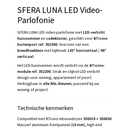
SFERA LUNA LED Video-
Parlofonie
SFERA LUNA LED video-parlofonie met
LED-verlicht
huisnummer
en
codeklavier
, geschikt voor
BTicino
buitenpost ref. 351500
. Voorzien van een
breedhoeklens
met kijkhoek
135° horizontaal / 96°
verticaal
.
Het LED-huisnummer wordt verlicht via de
BTicino-
module ref. 352200
. Strak en stijlvol LED-verlicht
design voor woning, appartement of poort.
Verkrijgbaar in
alle RAL-kleuren
, passend bij uw
woning of project.
Technische kenmerken
Compatibel met BTicino inbouwdozen
350010 + 350030
Massief aluminium frontpaneel (
10 mm
), high-end