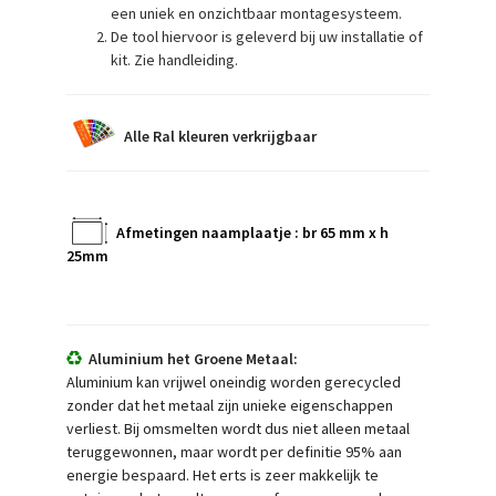
een uniek en onzichtbaar montagesysteem.
De tool hiervoor is geleverd bij uw installatie of
kit. Zie handleiding.
Alle Ral kleuren verkrijgbaar
Afmetingen naamplaatje : br 65 mm x h
25mm
Aluminium het Groene Metaal:
Aluminium kan vrijwel oneindig worden gerecycled
zonder dat het metaal zijn unieke eigenschappen
verliest. Bij omsmelten wordt dus niet alleen metaal
teruggewonnen, maar wordt per definitie 95% aan
energie bespaard. Het erts is zeer makkelijk te