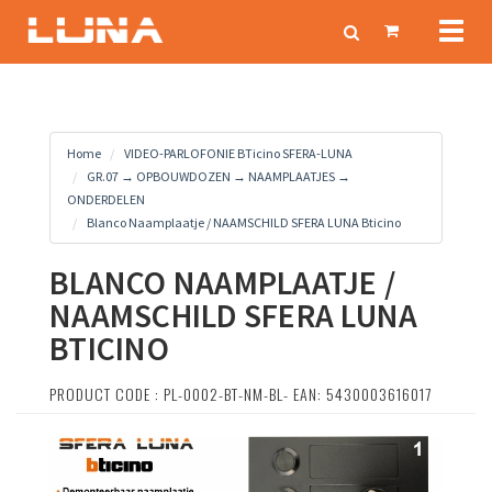
Toggl
naviga
Home
VIDEO-PARLOFONIE BTicino SFERA-LUNA
GR.07 → OPBOUWDOZEN → NAAMPLAATJES →
ONDERDELEN
Blanco Naamplaatje / NAAMSCHILD SFERA LUNA Bticino
BLANCO NAAMPLAATJE /
NAAMSCHILD SFERA LUNA
BTICINO
PRODUCT CODE : PL-0002-BT-NM-BL- EAN: 5430003616017