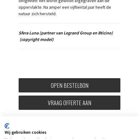
ontginnen: het wordt gewoon afgegraven aan de
oppervlakte. Na amper een vijftiental jaar heeft de
natuur zich hersteld.
Sfera Luna
(partner van Legrand Group en Bticino)
(copyright model)
OPEN BESTELBON
VRAAG OFFERTE AAN
Wij gebruiken cookies