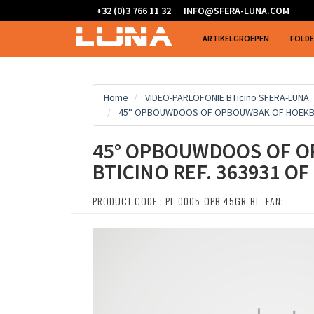
+32 (0)3 766 11 32
INFO@SFERA-LUNA.COM
ARTIKELGROEPEN
FOLD
Home
VIDEO-PARLOFONIE BTicino SFERA-LUNA
45° OPBOUWDOOS OF OPBOUWBAK OF HOEKBEUGEL
45° OPBOUWDOOS OF O
BTICINO REF. 363931 OF
PRODUCT CODE : PL-0005-OPB-45GR-BT- EAN: -