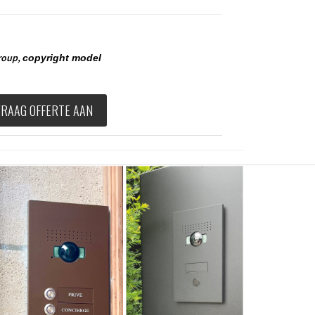
roup,
copyright model
VRAAG OFFERTE AAN