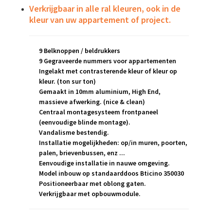
Verkrijgbaar in alle ral kleuren, ook in de
kleur van uw appartement of project.
9 Belknoppen / beldrukkers
9 Gegraveerde nummers voor appartementen
Ingelakt met contrasterende kleur of kleur op
kleur. (ton sur ton)
Gemaakt in 10mm aluminium, High End,
massieve afwerking. (nice & clean)
Centraal montagesysteem frontpaneel
(eenvoudige blinde montage).
Vandalisme bestendig.
Installatie mogelijkheden: op/in muren, poorten,
palen, brievenbussen, enz ...
Eenvoudige installatie in nauwe omgeving.
Model inbouw op standaarddoos Bticino 350030
Positioneerbaar met oblong gaten.
Verkrijgbaar met opbouwmodule.