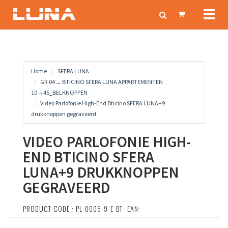
Toggl
naviga
Home
SFERA LUNA
GR.04→ BTICINO SFERA LUNA APPARTEMENTEN
10→45_BELKNOPPEN
Video Parlofonie High-End Bticino SFERA LUNA+9
drukknoppen gegraveerd
VIDEO PARLOFONIE HIGH-
END BTICINO SFERA
LUNA+9 DRUKKNOPPEN
GEGRAVEERD
PRODUCT CODE : PL-0005-9-E-BT- EAN: -