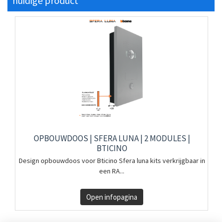
huidige product
OPBOUWDOOS | SFERA LUNA | 2 MODULES |
BTICINO
Design opbouwdoos voor Bticino Sfera luna kits verkrijgbaar in
een RA...
Open infopagina