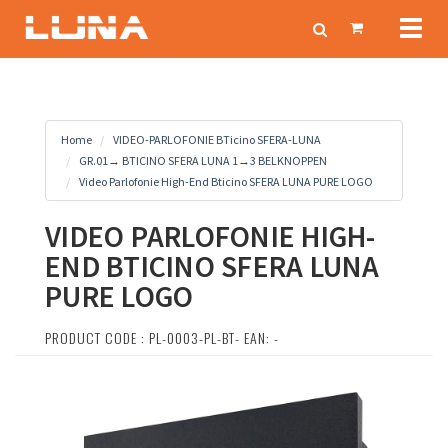
Toggl
naviga
Home
VIDEO-PARLOFONIE BTicino SFERA-LUNA
GR.01→ BTICINO SFERA LUNA 1→3 BELKNOPPEN
Video Parlofonie High-End Bticino SFERA LUNA PURE LOGO
VIDEO PARLOFONIE HIGH-
END BTICINO SFERA LUNA
PURE LOGO
PRODUCT CODE : PL-0003-PL-BT- EAN: -