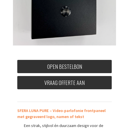
OPEN BESTELBON
VRAAG OFFERTE AAN
SFERA LUNA PURE – Video-parlofonie frontpaneel
met gegraveerd logo, namen of tekst
Een strak, stijlvol én duurzaam design voor de