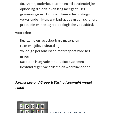
duurzame, onderhoudsarme en milieuvriendelijke
oplossing die een leven lang meegaat. Het
graveren gebeurt zonder chemische coatings of
vervuilende inkten, wat bijdraagt aan een schonere
productie en een lagere ecologische voetafdruk.
Voordelen
Duurzame en recycleerbare materialen
Luxe en tijdloze uitstraling
Volledige personalisatie met respect voor het
milieu
Naadloze integratie met Bticino-systemen
Bestand tegen vandalisme en weersinvloeden
P
artner Legrand Group & Bticino
(copyright model
Luna)
SFERA LUNA FOLDERS
↗