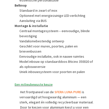
esthetische personalisatie
Belknop
Standaard in zwart of inox
Optioneel met energiezuinige LED-verlichting
Aansluiting via BUS
Montage & installatie
Centraal montagesysteem – eenvoudige, blinde
bevestiging
Vandalismebestendig ontwerp
Geschikt voor muren, poorten, palen en
brievenbussen
Eenvoudige installatie, ook in nauwe ruimtes
Model inbouw op standaarddoos Bticino 350020 of
als opbouwversie
Uniek inbouwsysteem voor poorten en palen
Een milieubewuste keuze
Het frontpaneel van de
SFERA LUNA PURE
is
vervaardigd uit hoogwaardig aluminium — een
sterk, elegant én volledig recycleerbaar materiaal.
Door te kiezen voor aluminium kiest u voor een