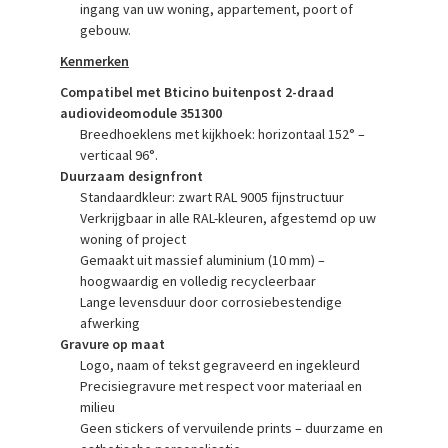
ingang van uw woning, appartement, poort of
gebouw.
Kenmerken
Compatibel met Bticino buitenpost 2-draad
audiovideomodule 351300
Breedhoeklens met kijkhoek: horizontaal 152° –
verticaal 96°.
Duurzaam designfront
Standaardkleur: zwart RAL 9005 fijnstructuur
Verkrijgbaar in alle RAL-kleuren, afgestemd op uw
woning of project
Gemaakt uit massief aluminium (10 mm) –
hoogwaardig en volledig recycleerbaar
Lange levensduur door corrosiebestendige
afwerking
Gravure op maat
Logo, naam of tekst gegraveerd en ingekleurd
Precisiegravure met respect voor materiaal en
milieu
Geen stickers of vervuilende prints – duurzame en