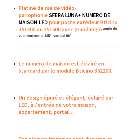
Platine de rue de vidéo-
parlophonie
SFERA LUNA+ NUMERO DE
MAISON LED
pour poste extérieur Bticino
351300 ou 351500 avec grandangle
angle de
vue: horizontal 135°- vertical 96°
Le numéro de maison est éclairé en
standard par le module Bticino 352200.
Un design épuré et élégant, éclairé par
LED, à l'entrée de votre maison,
appartement, portail ...
Ces plaques frontales sont disponibles