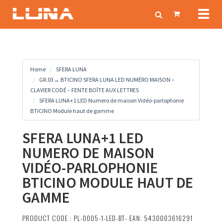
Toggl
naviga
Home
SFERA LUNA
GR.03→ BTICINO SFERA LUNA LED NUMÉRO MAISON –
CLAVIER CODÉ – FENTE BOÎTE AUX LETTRES
SFERA LUNA+1 LED Numero de maison Vidéo-parlophonie
BTICINO Module haut de gamme
SFERA LUNA+1 LED
NUMERO DE MAISON
VIDÉO-PARLOPHONIE
BTICINO MODULE HAUT DE
GAMME
PRODUCT CODE : PL-0005-1-LED-BT- EAN: 5430003616291