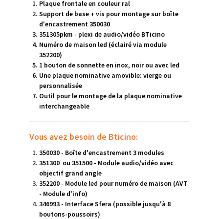
Plaque frontale en couleur ral
Support de base + vis pour montage sur boîte
d'encastrement 350030
351305pkm - plexi de
audio/vidéo BTicino
Numéro de maison led (éclairé via module
352200)
1 bouton de sonnette en inox, noir ou avec led
Une plaque nominative amovible: vierge ou
personnalisée
Outil pour le montage de la plaque nominative
interchangeable
Vous avez besoin de Bticino:
350030 - Boîte d'encastrement 3 modules
351300 ou 351500 - Module audio/vidéo avec
objectif grand angle
352200 - M
odule
led pour numéro de maison (AVT
- Module d'info)
346993 - Interface Sfera (possible jusqu'à 8
boutons-poussoirs)