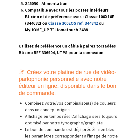
346050 - Alimentation
Compatible avec tous les postes intérieurs
Bticino et de préférence avec :
Classe 100X16E
(344682) ou
Classe 300EOS ref. 344842
ou
MyHOME_UP 7" Hometouch 3488
Utilisez de préférence un câble à paires torsadées
Bticino REF 336904, UTPS pour la connexion !
Créez votre platine de rue de vidéo-
parlophonie personnelle avec notre
éditeur en ligne, disponible dans le bon
.
de commande
Combinez votre/vos combinaison(s) de couleurs
dans un concept original!
Affichage en temps réel. L'affichage sera toujours
optimisé par notre typographe/graphiste
Le bon de commande est déjà prédéfini en bleu:
les paramètres correspondent à l'image de notre