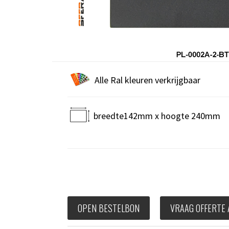
Alle Ral kleuren verkrijgbaar
breedte142mm x hoogte 240mm
OPEN BESTELBON
VRAAG OFFERTE