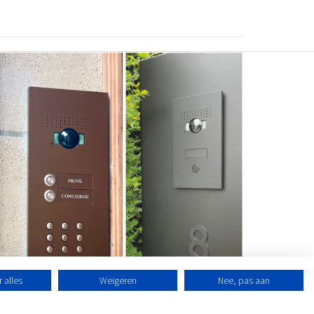
 alles
Weigeren
Nee, pas aan