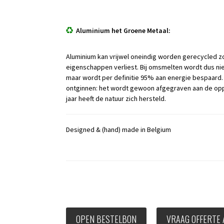
Aluminium het Groene Metaal:
Aluminium kan vrijwel oneindig worden gerecycled zo
eigenschappen verliest. Bij omsmelten wordt dus ni
maar wordt per definitie 95% aan energie bespaard. H
ontginnen: het wordt gewoon afgegraven aan de oppe
jaar heeft de natuur zich hersteld.
Designed & (hand) made in Belgium
OPEN BESTELBON
VRAAG OFFERTE