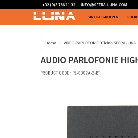
+32 (0)3 766 11 32
INFO@SFERA-LUNA.COM
ARTIKELGROEPEN
FOLD
Home
VIDEO-PARLOFONIE BTicino SFERA-LUNA
AUDIO PARLOFONIE HIG
PRODUCT CODE : PL-0002A-2-BT