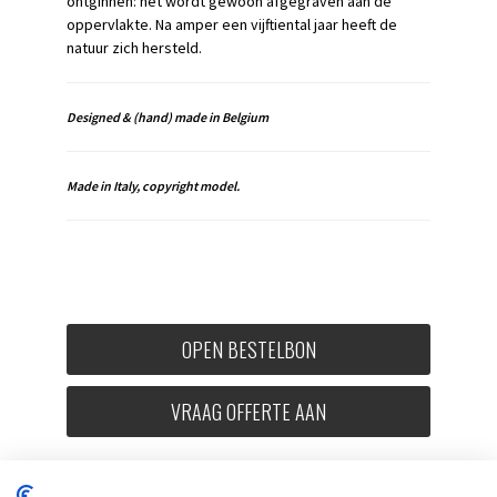
ontginnen: het wordt gewoon afgegraven aan de
oppervlakte. Na amper een vijftiental jaar heeft de
natuur zich hersteld.
Designed & (hand) made in Belgium
Made in Italy, copyright model.
OPEN BESTELBON
VRAAG OFFERTE AAN