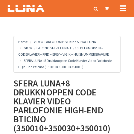
Toggl
naviga
Home
VIDEO-PARLOFONIE BTicino SFERA-LUNA
GR.02→ BTICINO SFERA LUNA 1→10_BELKNOPPEN –
CODEKLAVIER – RFID – EKEY – VIGIK – HUISNUMMERGRAVURE
SFERA LUNA+8 Drukknoppen Code Klavier Video Parlofonie
High-End Bticino (350010+350030+350010)
SFERA LUNA+8
DRUKKNOPPEN CODE
KLAVIER VIDEO
PARLOFONIE HIGH-END
BTICINO
(350010+350030+350010)