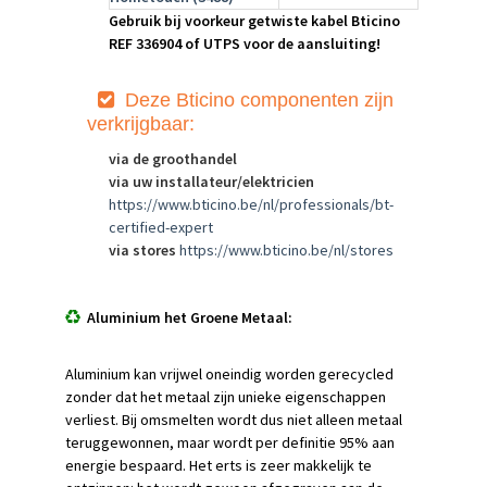
Gebruik bij voorkeur getwiste kabel Bticino
REF 336904 of UTPS voor de aansluiting!
Deze Bt
icino componenten zijn
verkrijgbaar:
via de groothandel
via uw installateur/elektricien
https://www.bticino.be/nl/professionals/bt-
certified-expert
via stores
https://www.bticino.be/nl/stores
Aluminium het Groene Metaal:
Aluminium kan vrijwel oneindig worden gerecycled
zonder dat het metaal zijn unieke eigenschappen
verliest. Bij omsmelten wordt dus niet alleen metaal
teruggewonnen, maar wordt per definitie 95% aan
energie bespaard. Het erts is zeer makkelijk te