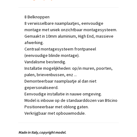
8 Belknoppen
8 verwisselbare naamplaatjes, eenvoudige
montage met uniek onzichtbaar montagesysteem.
Gemaakt in 10mm aluminium, High End, massieve
afwerking.
Centraal montagesysteem frontpaneel
(eenvoudige blinde montage).
Vandalisme bestendig.
Installatie mogelijkheden: op/in muren, poorten,
palen, brievenbussen, enz ...
Demonteerbaar naamplaatje al dan niet
gepersonaliseerd.
Eenvoudige installatie in nauwe omgeving.
Model is inbouw op de standaarddozen van Bticino
Positioneerbaar met oblong gaten.
Verkrijgbaar met opbouwmodule.
Made in Italy, copyright model.