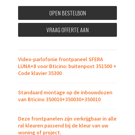
OPEN BESTELBON
VRAAG OFFERTE AAN
Video-parlofonie frontpaneel SFERA
LUNA+8 voor Bticino: buitenpost 351500 +
Code klavier 35300
Standaard montage op de inbouwdozen
van Bticino 350010+350030+350010
Deze frontpanelen zijn verkrijgbaar in alle
ral kleuren passend bij de kleur van uw
woning of project.