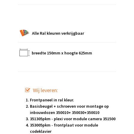
Alle Ral kleuren verkrijgbaar
breedte 150mm x hoogte 625mm
Wij leveren:
Frontpaneel in ral kleur.
Basisbeugel + schroeven voor montage op
inbouwdozen 350010+ 350030+350010
351305pkm - plexi voor module camera 351500
353005pkm - frontplaat voor module
codeklavier