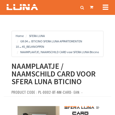
Toggl
naviga
Home
SFERA LUNA
GR.04→ BTICINO SFERA LUNA APPARTEMENTEN
10→45_BELKNOPPEN
NAAMPLAATJE / NAAMSCHILD CARD voor SFERA LUNA Bticino
NAAMPLAATJE /
NAAMSCHILD CARD VOOR
SFERA LUNA BTICINO
PRODUCT CODE : PL-0002-BT-NM-CARD- EAN: -