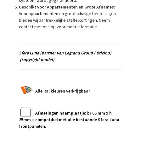
systeem wordt gegarandeerd.
Geschikt voor Appartementen en Grote Afnames:
Voor appartementen en grootschalige bestellingen
bieden wij aantrekkelijke staffelkortingen. Neem
contact met ons op voor meer informatie.
Sfera Luna
(partner van Legrand Group / Bticino)
(copyright model)
Alle Ral kleuren verkrijgbaar
Afmetingen naamplaatje: br 65 mm x h
25mm = compatibel met alle bestaande Sfera Luna
frontpanelen.