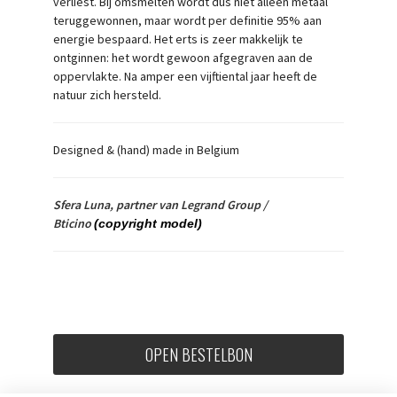
verliest. Bij omsmelten wordt dus niet alleen metaal
teruggewonnen, maar wordt per definitie 95% aan
energie bespaard. Het erts is zeer makkelijk te
ontginnen: het wordt gewoon afgegraven aan de
oppervlakte. Na amper een vijftiental jaar heeft de
natuur zich hersteld.
Designed & (hand) made in Belgium
Sfera Luna, partner van Legrand Group /
Bticino
(copyright model)
OPEN BESTELBON