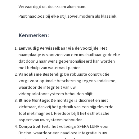
Vervaardigd uit duurzaam aluminium.
Past naadloos bij elke stijl zowel modern als klassiek.
Kenmerken:
Eenvoudig Verwisselbaar via de voorzijde:
Het
naamplaatje is voorzien van een inschuifbaar gedeelte
dat door u naar wens gepersonaliseerd kan worden
met behulp van watervast papier.
Vandalisme Bestendig:
De robuuste constructie
zorgt voor optimale bescherming tegen vandalisme,
waardoor de integriteit van uw
videoparlofoonsysteem behouden blijft.
Blinde Montage:
De montage is discreet en niet
zichtbaar, dankzij het gebruik van een bijgeleverde
tool met magneet. Hierdoor blijft het esthetische
aspect van uw systeem behouden.
Compatibiliteit:
het volledige SFERA LUNA voor
Bticino, waardoor een naadloze integratie in uw