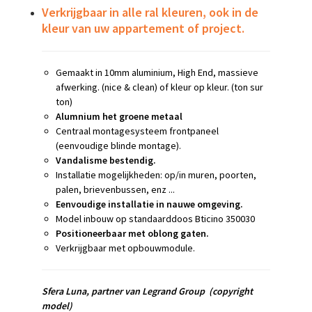
Verkrijgbaar in alle ral kleuren, ook in de
kleur van uw appartement of project.
Gemaakt in 10mm aluminium, High End, massieve
afwerking. (nice & clean) of kleur op kleur. (ton sur
ton)
Alumnium het groene metaal
Centraal montagesysteem frontpaneel
(eenvoudige blinde montage).
Vandalisme bestendig.
Installatie mogelijkheden: op/in muren, poorten,
palen, brievenbussen, enz ...
Eenvoudige installatie in nauwe omgeving.
Model inbouw op standaarddoos Bticino 350030
Positioneerbaar met oblong gaten.
Verkrijgbaar met opbouwmodule.
Sfera Luna,
partner van Legrand Group
(copyright
model)