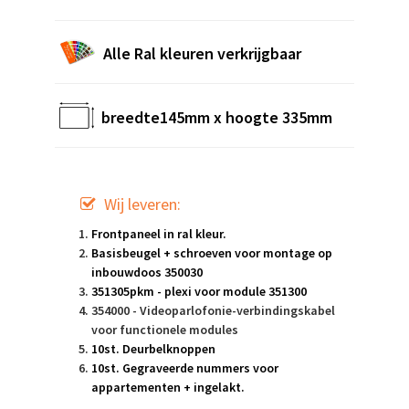
Alle Ral kleuren verkrijgbaar
breedte145mm x hoogte 335mm
Wij leveren:
Frontpaneel in ral kleur.
Basisbeugel + schroeven voor montage op
inbouwdoos 350030
351305pkm - plexi voor module 351300
354000 - Videoparlofonie-verbindingskabel
voor functionele modules
10st. Deurbelknoppen
10st. Gegraveerde nummers voor
appartementen + ingelakt.