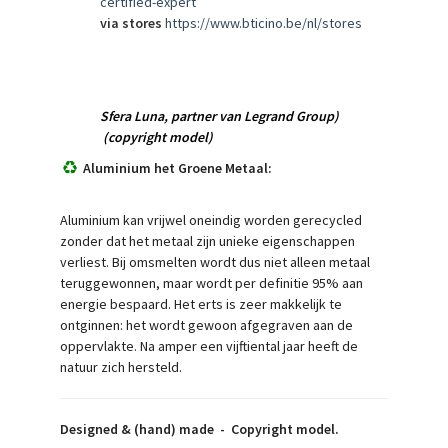
certified-expert
via stores
https://www.bticino.be/nl/stores
Sfera Luna,
partner van Legrand Group)
(copyright model)
Aluminium het Groene Metaal:
Aluminium kan vrijwel oneindig worden gerecycled
zonder dat het metaal zijn unieke eigenschappen
verliest. Bij omsmelten wordt dus niet alleen metaal
teruggewonnen, maar wordt per definitie 95% aan
energie bespaard. Het erts is zeer makkelijk te
ontginnen: het wordt gewoon afgegraven aan de
oppervlakte. Na amper een vijftiental jaar heeft de
natuur zich hersteld.
Designed & (hand) made -
Copyright model.