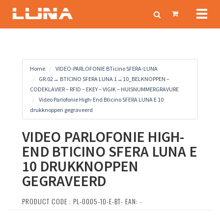
Toggl
naviga
Home
VIDEO-PARLOFONIE BTicino SFERA-LUNA
GR.02→ BTICINO SFERA LUNA 1→10_BELKNOPPEN –
CODEKLAVIER – RFID – EKEY – VIGIK – HUISNUMMERGRAVURE
Video Parlofonie High-End Bticino SFERA LUNA E 10
drukknoppen gegraveerd
VIDEO PARLOFONIE HIGH-
END BTICINO SFERA LUNA E
10 DRUKKNOPPEN
GEGRAVEERD
PRODUCT CODE : PL-0005-10-E-BT- EAN: -