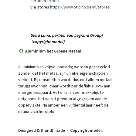
certified-expert
via stores
https://www.bticino.be/nl/stores
Sfera Luna,
partner van Legrand Group)
(copyright model)
Aluminium het Groene Metaal:
Aluminium kan vrijwel oneindig worden gerecycled
zonder dat het metaal zijn unieke eigenschappen
verliest. Bij omsmelten wordt dus niet alleen metaal
teruggewonnen, maar wordt per definitie 95% aan
energie bespaard. Het erts is zeer makkelijk te
ontginnen: het wordt gewoon afgegraven aan de
oppervlakte. Na amper een vijftiental jaar heeft de
natuur zich hersteld.
Designed & (hand) made -
Copyright model.