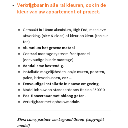
Verkrijgbaar in alle ral kleuren, ook in de
kleur van uw appartement of project.
Gemaakt in 10mm aluminium, High End, massieve
afwerking. (nice & clean) of kleur op kleur. (ton sur
ton)
Alumnium het groene metaal
Centraal montagesysteem frontpaneel
(eenvoudige blinde montage).
Vandalisme bestendig.
Installatie mogelijkheden: op/in muren, poorten,
palen, brievenbussen, enz ...
Eenvoudige installatie in nauwe omgeving.
Model inbouw op standaarddoos Bticino 350030
Positioneerbaar met oblong gaten.
Verkrijgbaar met opbouwmodule.
Sfera Luna,
partner van Legrand Group
(copyright
model)