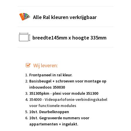
Alle Ral kleuren verkrijgbaar
breedte145mm x hoogte 335mm
Wij leveren:
Frontpaneel in ral kleur.
Basisbeugel + schroeven voor montage op
inbouwdoos 350030
351305pkm - plexi voor module 351300
354000 - Videoparlofonie-verbindingskabel
voor functionele modules
10st. Deurbelknoppen
10st. Gegraveerde nummers voor
appartementen + ingelakt.