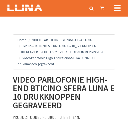
Toggl
naviga
Home
VIDEO-PARLOFONIE BTicino SFERA-LUNA
GR.02→ BTICINO SFERA LUNA 1→10_BELKNOPPEN –
CODEKLAVIER – RFID – EKEY – VIGIK – HUISNUMMERGRAVURE
Video Parlofonie High-End Bticino SFERA LUNA E 10
drukknoppen gegraveerd
VIDEO PARLOFONIE HIGH-
END BTICINO SFERA LUNA E
10 DRUKKNOPPEN
GEGRAVEERD
PRODUCT CODE : PL-0005-10-E-BT- EAN: -